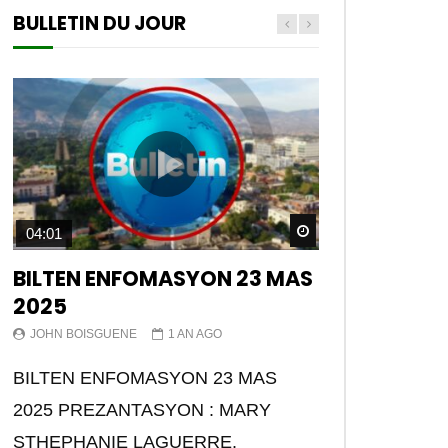
BULLETIN DU JOUR
Watch Later
04:01
BILTEN ENFOMASYON 23 MAS
2025
JOHN BOISGUENE
1 AN AGO
BILTEN ENFOMASYON 23 MAS
2025 PREZANTASYON : MARY
STHEPHANIE LAGUERRE.