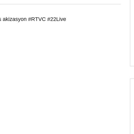
s akizasyon #RTVC #22Live