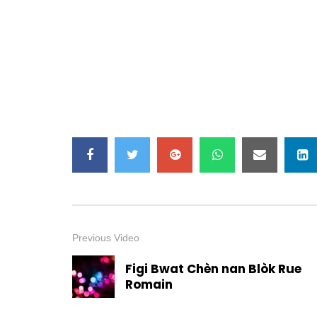
Previous Video
Figi Bwat Chèn nan Blòk Rue
Romain