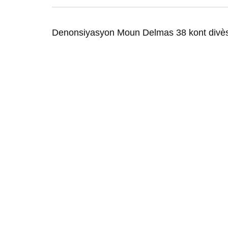
Denonsiyasyon Moun Delmas 38 kont divè