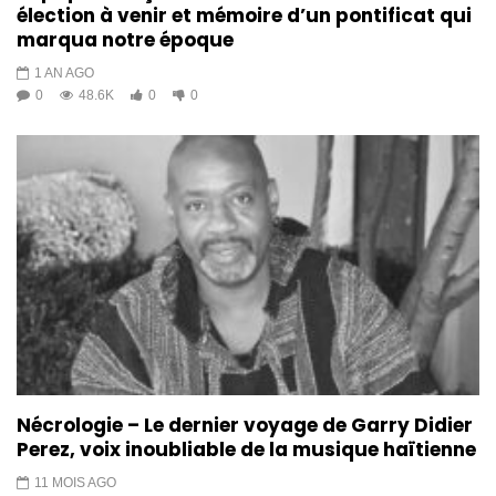
élection à venir et mémoire d’un pontificat qui
marqua notre époque
1 AN AGO
0
48.6K
0
0
Nécrologie – Le dernier voyage de Garry Didier
Perez, voix inoubliable de la musique haïtienne
11 MOIS AGO