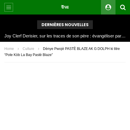
DERNIÈRES NOUVELLES
Joy Clerf Derisier, sur les traces de son père : évangéliser par la musique
Home
Culture
Dènye Pwojè PASTÈ BLAZE AK G DOLPH ki titre
“Pote Kòb La Bay Pastè Blaze”