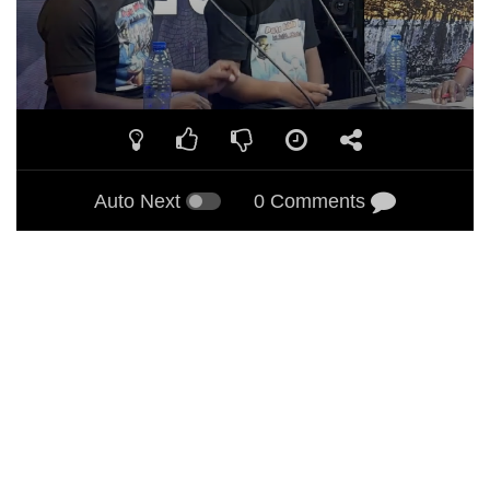
Auto Next
0 Comments