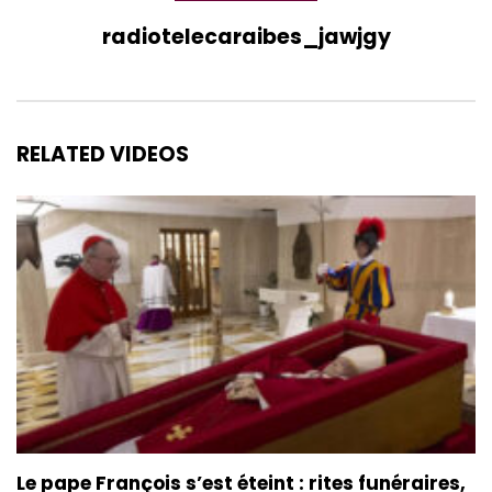
radiotelecaraibes_jawjgy
RELATED VIDEOS
Le pape François s’est éteint : rites funéraires,