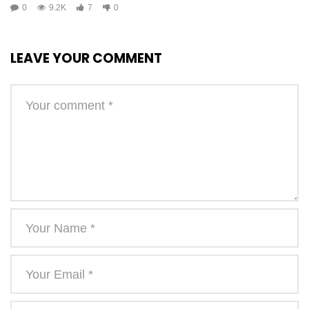
0
9.2K
7
0
LEAVE YOUR COMMENT