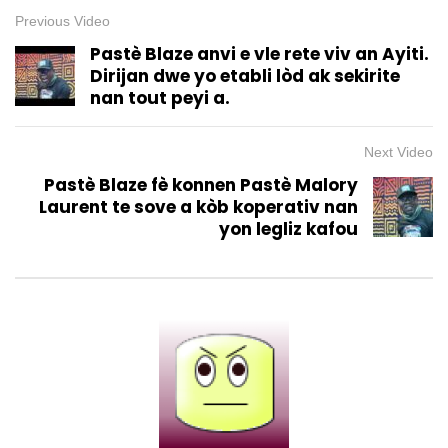
Previous Video
Pastè Blaze anvi e vle rete viv an Ayiti.
Dirijan dwe yo etabli lòd ak sekirite
nan tout peyi a.
Next Video
Pastè Blaze fè konnen Pastè Malory
Laurent te sove a kòb koperativ nan
yon legliz kafou