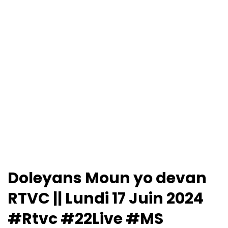
Doleyans Moun yo devan
RTVC || Lundi 17 Juin 2024
#Rtvc #22Live #MS