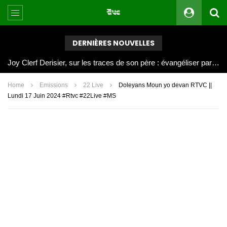
DERNIÈRES NOUVELLES
Joy Clerf Derisier, sur les traces de son père : évangéliser par la musique
Home
Emissions
22 Live
Doleyans Moun yo devan RTVC ||
Lundi 17 Juin 2024 #Rtvc #22Live #MS