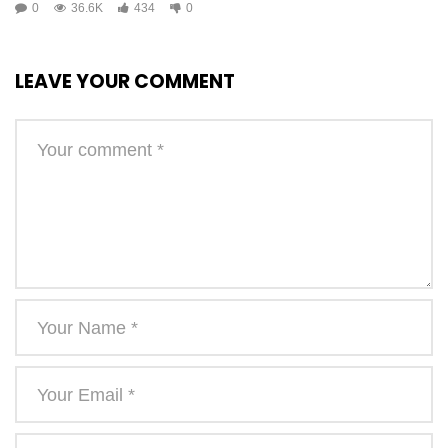
0
36.6K
434
0
LEAVE YOUR COMMENT