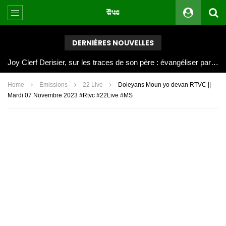
DERNIÈRES NOUVELLES
Joy Clerf Derisier, sur les traces de son père : évangéliser par la musique
Home
Emissions
22 Live
Doleyans Moun yo devan RTVC ||
Mardi 07 Novembre 2023 #Rtvc #22Live #MS