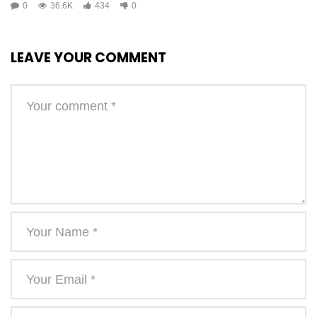
0
36.6K
434
0
LEAVE YOUR COMMENT