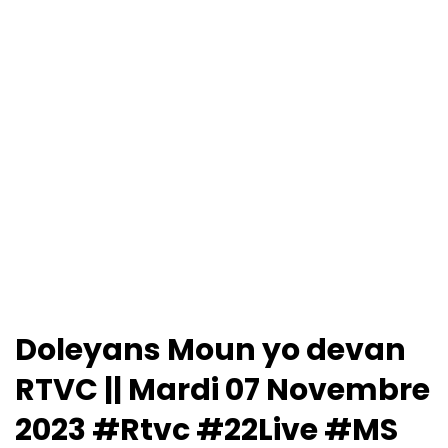
Doleyans Moun yo devan
RTVC || Mardi 07 Novembre
2023 #Rtvc #22Live #MS