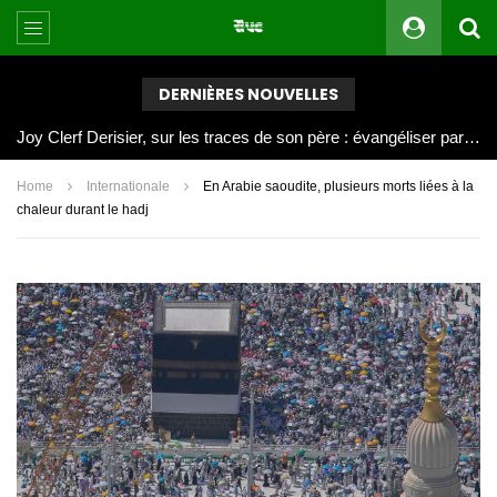
DERNIÈRES NOUVELLES
Joy Clerf Derisier, sur les traces de son père : évangéliser par la musique
Home
Internationale
En Arabie saoudite, plusieurs morts liées à la
chaleur durant le hadj