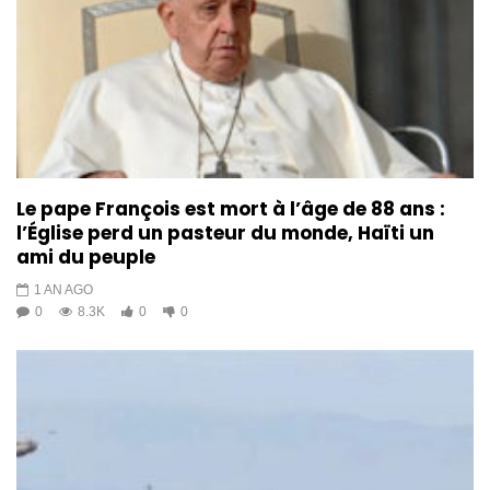
Le pape François est mort à l’âge de 88 ans :
l’Église perd un pasteur du monde, Haïti un
ami du peuple
1 AN AGO
0
8.3K
0
0