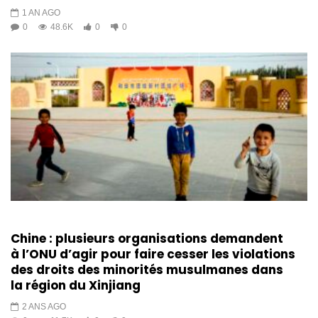
1 AN AGO
0
48.6K
0
0
Chine : plusieurs organisations demandent
à l’ONU d’agir pour faire cesser les violations
des droits des minorités musulmanes dans
la région du Xinjiang
2 ANS AGO