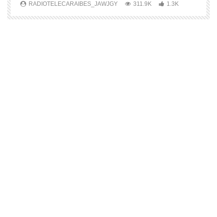
RADIOTELECARAIBES_JAWJGY
311.9K
1.3K