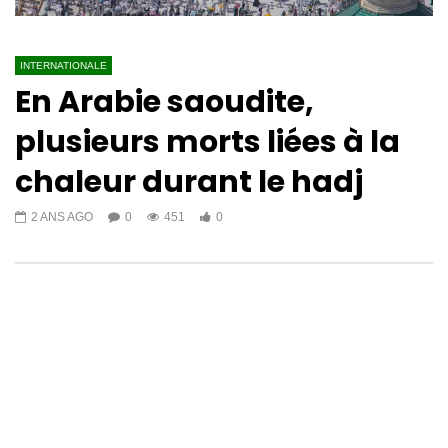
INTERNATIONALE
En Arabie saoudite,
plusieurs morts liées à la
chaleur durant le hadj
2 ANS AGO
0
451
0