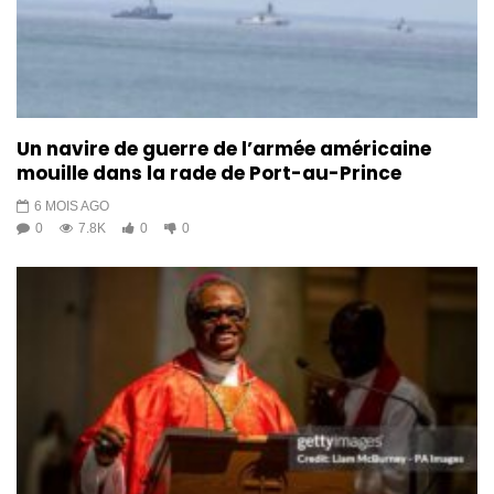
Un navire de guerre de l’armée américaine
mouille dans la rade de Port-au-Prince
6 MOIS AGO
0
7.8K
0
0