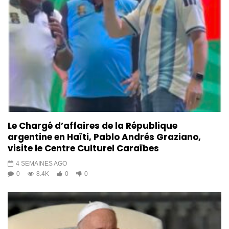
Le Chargé d’affaires de la République
argentine en Haïti, Pablo Andrés Graziano,
visite le Centre Culturel Caraïbes
4 SEMAINES AGO
0
8.4K
0
0