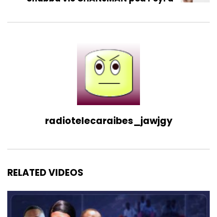
radiotelecaraibes_jawjgy
RELATED VIDEOS