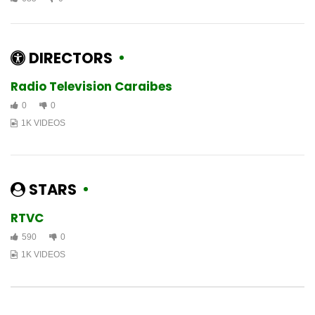
DIRECTORS
Radio Television Caraibes
0
0
1K VIDEOS
STARS
RTVC
590
0
1K VIDEOS