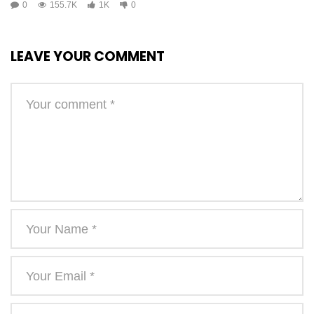
0
155.7K
1K
0
LEAVE YOUR COMMENT