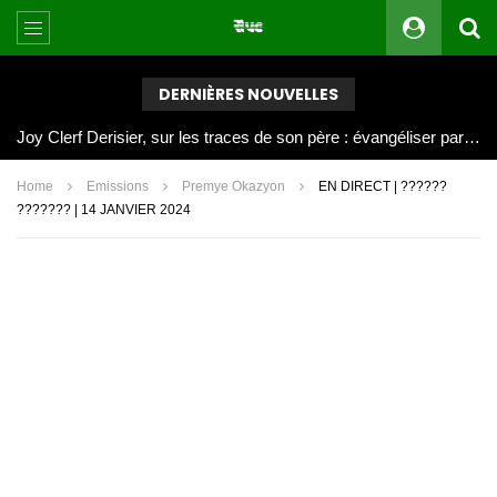
DERNIÈRES NOUVELLES
Joy Clerf Derisier, sur les traces de son père : évangéliser par la musique
Home
Emissions
Premye Okazyon
EN DIRECT | ??????
??????? | 14 JANVIER 2024