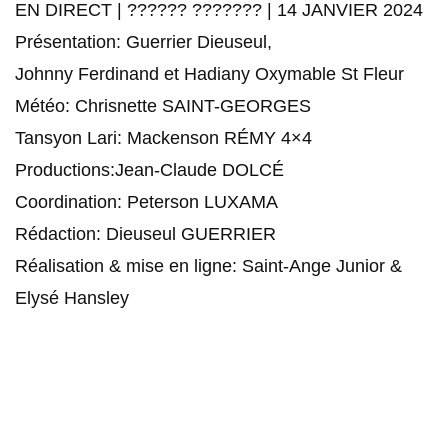
EN DIRECT | ?????? ??????? | 14 JANVIER 2024
Présentation: Guerrier Dieuseul,
Johnny Ferdinand et Hadiany Oxymable St Fleur
Météo: Chrisnette SAINT-GEORGES
Tansyon Lari: Mackenson RÉMY 4×4
Productions:Jean-Claude DOLCÉ
Coordination: Peterson LUXAMA
Rédaction: Dieuseul GUERRIER
Réalisation & mise en ligne: Saint-Ange Junior &
Elysé Hansley