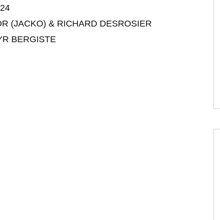
24
OR (JACKO) & RICHARD DESROSIER
YR BERGISTE