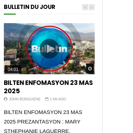
BULLETIN DU JOUR
Watch Later
04:01
BILTEN ENFOMASYON 23 MAS
2025
JOHN BOISGUENE
1 AN AGO
BILTEN ENFOMASYON 23 MAS
2025 PREZANTASYON : MARY
STHEPHANIE LAGUERRE.