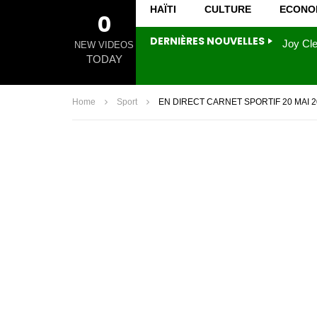
HAÏTI
CULTURE
ECONO
0
DERNIÈRES NOUVELLES
NEW VIDEOS
TODAY
Home
Sport
EN DIRECT CARNET SPORTIF 20 MAI 2