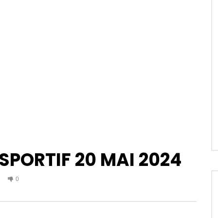
SPORTIF 20 MAI 2024
1
0