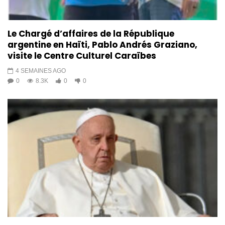
Le Chargé d’affaires de la République
argentine en Haïti, Pablo Andrés Graziano,
visite le Centre Culturel Caraïbes
4 SEMAINES AGO
0
8.3K
0
0