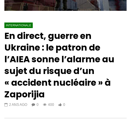
INTERNATIONALE
En direct, guerre en
Ukraine : le patron de
l’AIEA sonne l’alarme au
sujet du risque d’un
« accident nucléaire » à
Zaporijia
2 ANS AGO
0
400
0