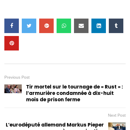
Previous Post
Tir mortel sur le tournage de « Rust » :
l’armurière condamnée à dix-huit
mois de prison ferme
Next Post
L’eurodéputé allemand Markus Pieper