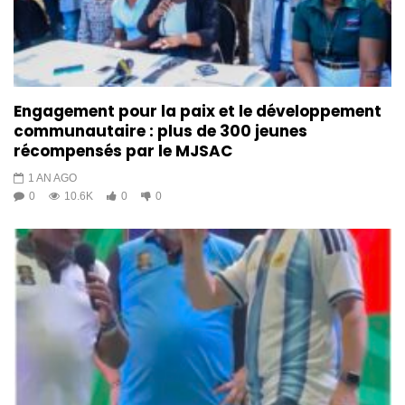
Engagement pour la paix et le développement
communautaire : plus de 300 jeunes
récompensés par le MJSAC
1 AN AGO
0
10.6K
0
0