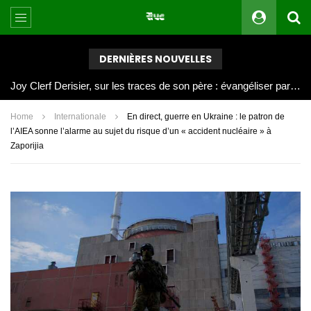
DERNIÈRES NOUVELLES
Joy Clerf Derisier, sur les traces de son père : évangéliser par la musique
Home
Internationale
En direct, guerre en Ukraine : le patron de
l’AIEA sonne l’alarme au sujet du risque d’un « accident nucléaire » à
Zaporijia