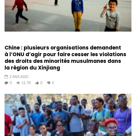
Chine : plusieurs organisations demandent
à l’ONU d’agir pour faire cesser les violations
des droits des minorités musulmanes dans
la région du Xinjiang
2 ANS AGO
0
11.7K
0
0