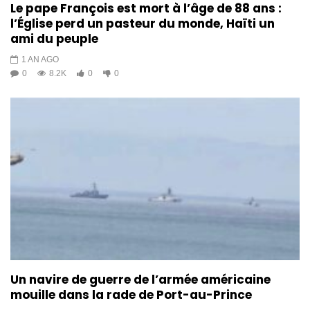
Le pape François est mort à l’âge de 88 ans :
l’Église perd un pasteur du monde, Haïti un
ami du peuple
1 AN AGO
0
8.2K
0
0
Un navire de guerre de l’armée américaine
mouille dans la rade de Port-au-Prince