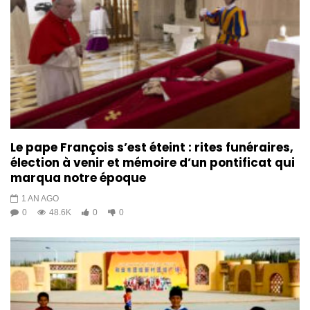
Le pape François s’est éteint : rites funéraires,
élection à venir et mémoire d’un pontificat qui
marqua notre époque
1 AN AGO
0
48.6K
0
0