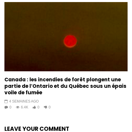
Canada : les incendies de forêt plongent une
partie de l’Ontario et du Québec sous un épais
voile de fumée
4 SEMAINES AGO
0
6.4K
0
0
LEAVE YOUR COMMENT