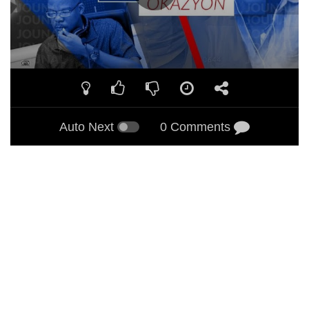
Auto Next
0 Comments