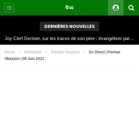
DERNIÈRES NOUVELLES
Joy Clerf Derisier, sur les traces de son père : évangéliser par la musique
Home
Emissions
Premye Okazyon
En Direct | Premye
Okazyon | 08 Juin 2022