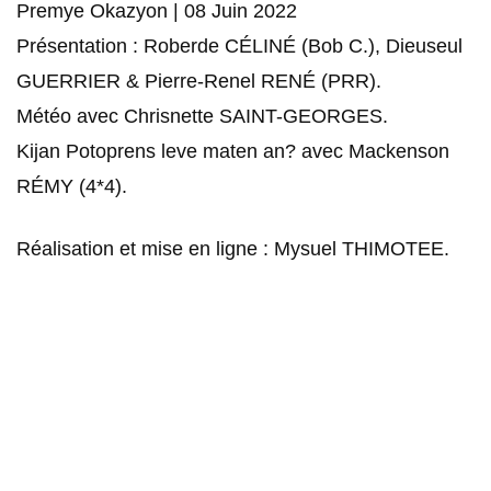
Premye Okazyon | 08 Juin 2022
Présentation : Roberde CÉLINÉ (Bob C.), Dieuseul
GUERRIER & Pierre-Renel RENÉ (PRR).
Météo avec Chrisnette SAINT-GEORGES.
Kijan Potoprens leve maten an? avec Mackenson
RÉMY (4*4).
Réalisation et mise en ligne : Mysuel THIMOTEE.