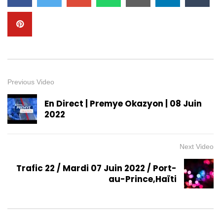
Previous Video
En Direct | Premye Okazyon | 08 Juin
2022
Next Video
Trafic 22 / Mardi 07 Juin 2022 / Port-
au-Prince,Haïti