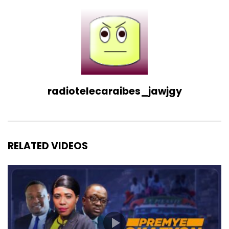
radiotelecaraibes_jawjgy
RELATED VIDEOS