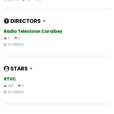
DIRECTORS
Radio Television Caraibes
0
0
1K VIDEOS
STARS
RTVC
590
0
1K VIDEOS