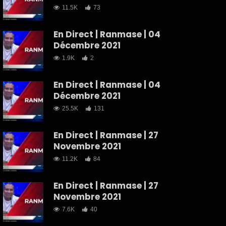
11.5K
73
En Direct | Ranmase | 04
Décembre 2021
1.9K
2
En Direct | Ranmase | 04
Décembre 2021
25.5K
131
En Direct | Ranmase | 27
Novembre 2021
11.2K
84
En Direct | Ranmase | 27
Novembre 2021
7.6K
40