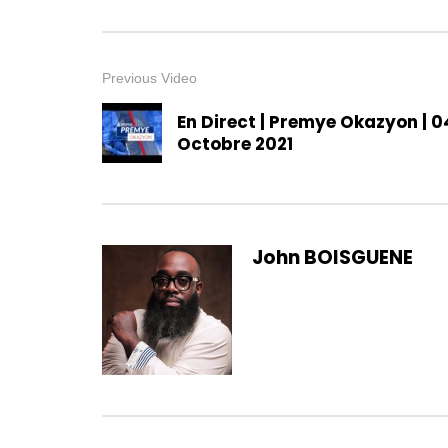
Previous Video
En Direct | Premye Okazyon | 0
Octobre 2021
John BOISGUENE