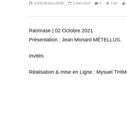
JOHN BOISGUENE
5 ANS AGO
0
5.4K
Ranmase | 02 Octobre 2021
Présentation : Jean Monard MÉTELLUS.
Invités
Réalisation & mise en Ligne : Mysuel TH