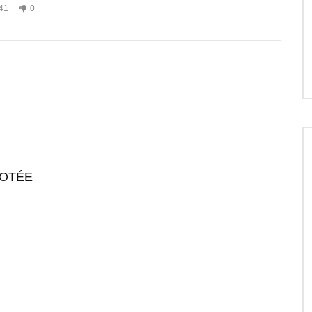
41
0
IMOTÉE