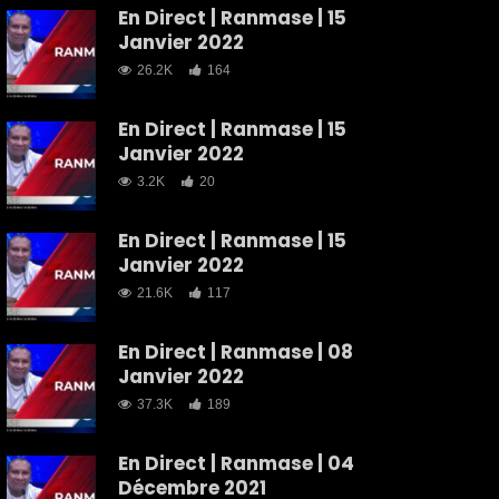
En Direct | Ranmase | 15
Janvier 2022
26.2K
164
En Direct | Ranmase | 15
Janvier 2022
3.2K
20
En Direct | Ranmase | 15
Janvier 2022
21.6K
117
En Direct | Ranmase | 08
Janvier 2022
37.3K
189
En Direct | Ranmase | 04
Décembre 2021