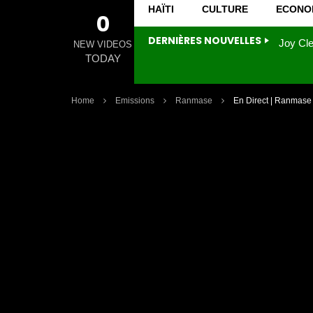
HAÏTI
CULTURE
ECONO
0
DERNIÈRES NOUVELLES
NEW VIDEOS
TODAY
Home
Emissions
Ranmase
En Direct | Ranmase