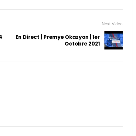
Next Video
4
En Direct | Premye Okazyon | 1er
Octobre 2021