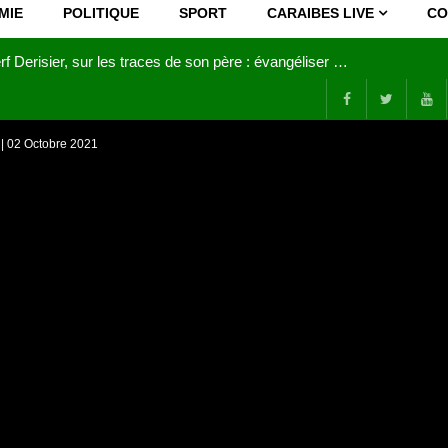
MIE
POLITIQUE
SPORT
CARAIBES LIVE
CO
Joy Clerf Derisier, sur les traces de son père : évangéliser par la musique
 | 02 Octobre 2021