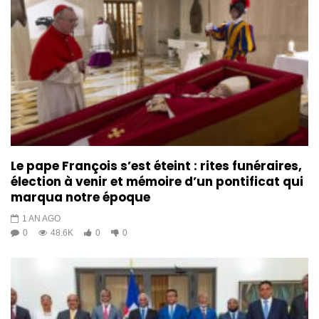
Le pape François s’est éteint : rites funéraires,
élection à venir et mémoire d’un pontificat qui
marqua notre époque
1 AN AGO
0
48.6K
0
0