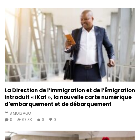
La Direction de l’Immigration et de l’Émigration
introduit « iKat », la nouvelle carte numérique
d’embarquement et de débarquement
8 MOIS AGO
0
67.8K
0
0