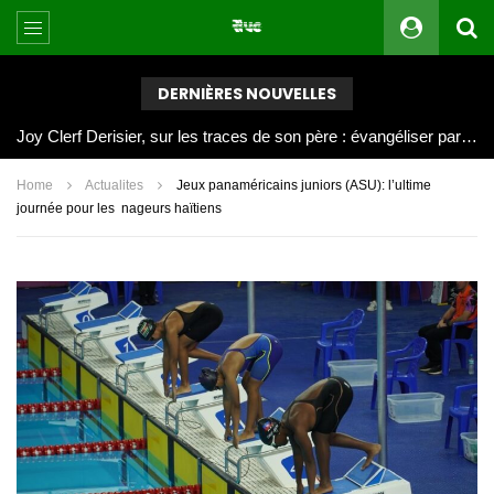
DERNIÈRES NOUVELLES
Joy Clerf Derisier, sur les traces de son père : évangéliser par la musique
Home
Actualites
Jeux panaméricains juniors (ASU): l’ultime
journée pour les nageurs haïtiens