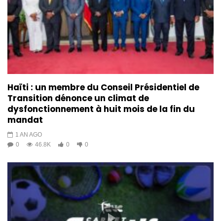
Haïti : un membre du Conseil Présidentiel de
Transition dénonce un climat de
dysfonctionnement à huit mois de la fin du
mandat
1 AN AGO
0
46.8K
0
0