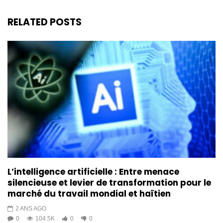
RELATED POSTS
L’intelligence artificielle : Entre menace
silencieuse et levier de transformation pour le
marché du travail mondial et haïtien
2 ANS AGO
0
104.5K
0
0