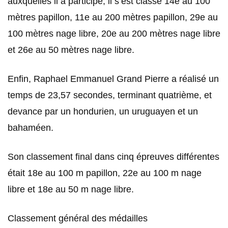
auxquelles il a participé, il s’est classé 14e au 100
mètres papillon, 11e au 200 mètres papillon, 29e au
100 mètres nage libre, 20e au 200 mètres nage libre
et 26e au 50 mètres nage libre.
Enfin, Raphael Emmanuel Grand Pierre a réalisé un
temps de 23,57 secondes, terminant quatrième, et
devance par un hondurien, un uruguayen et un
bahaméen.
Son classement final dans cinq épreuves différentes
était 18e au 100 m papillon, 22e au 100 m nage
libre et 18e au 50 m nage libre.
Classement général des médailles