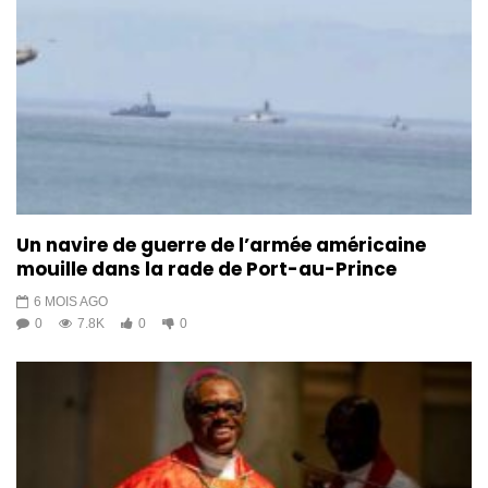
Un navire de guerre de l’armée américaine
mouille dans la rade de Port-au-Prince
6 MOIS AGO
0
7.8K
0
0