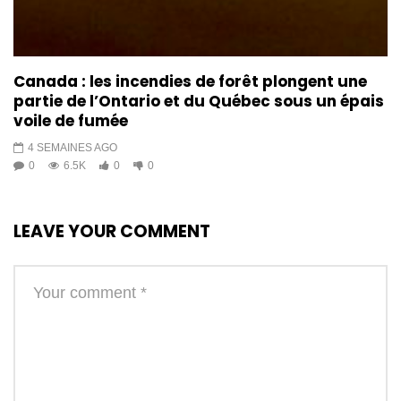
Canada : les incendies de forêt plongent une
partie de l’Ontario et du Québec sous un épais
voile de fumée
4 SEMAINES AGO
0
6.5K
0
0
LEAVE YOUR COMMENT