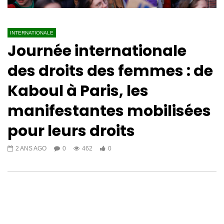
INTERNATIONALE
Journée internationale
des droits des femmes : de
Kaboul à Paris, les
manifestantes mobilisées
pour leurs droits
2 ANS AGO
0
462
0