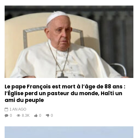
Le pape François est mort à l’âge de 88 ans :
l’Église perd un pasteur du monde, Haïti un
ami du peuple
1 AN AGO
0
8.3K
0
0