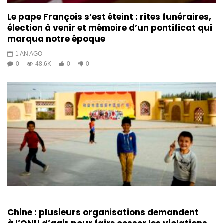
Le pape François s’est éteint : rites funéraires,
élection à venir et mémoire d’un pontificat qui
marqua notre époque
1 AN AGO
0
48.6K
0
0
Chine : plusieurs organisations demandent