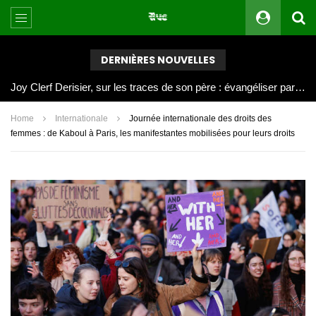
DERNIÈRES NOUVELLES
Joy Clerf Derisier, sur les traces de son père : évangéliser par la musique
Home
Internationale
Journée internationale des droits des
femmes : de Kaboul à Paris, les manifestantes mobilisées pour leurs droits