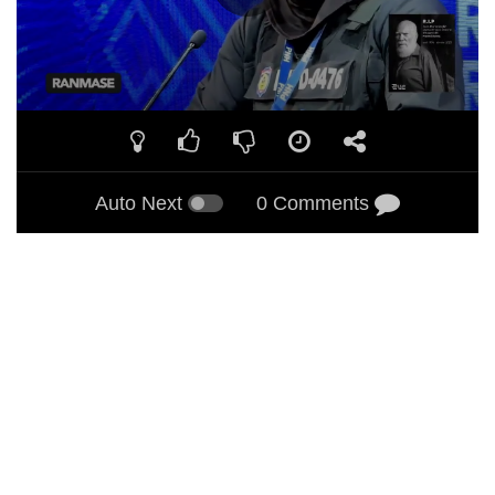
Auto Next
0 Comments