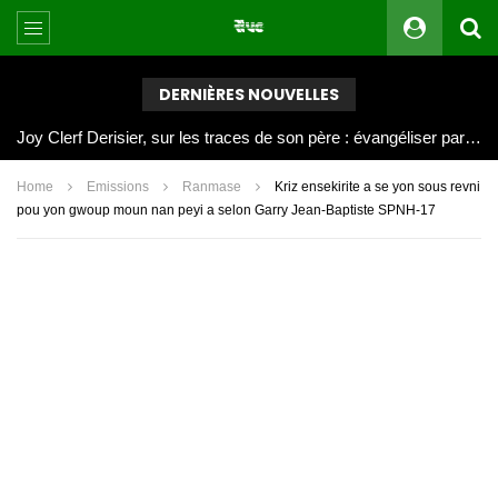
DERNIÈRES NOUVELLES
Joy Clerf Derisier, sur les traces de son père : évangéliser par la musique
Home
Emissions
Ranmase
Kriz ensekirite a se yon sous revni
pou yon gwoup moun nan peyi a selon Garry Jean-Baptiste SPNH-17