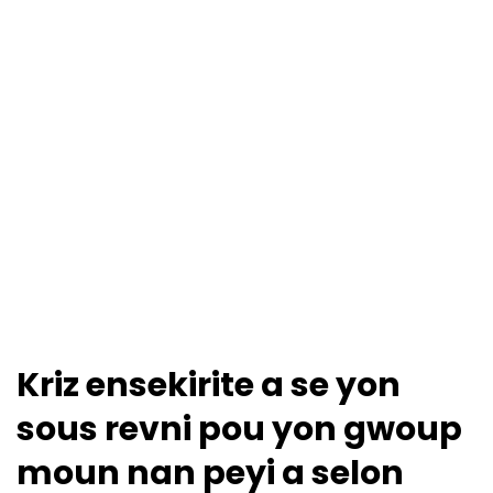
Kriz ensekirite a se yon
sous revni pou yon gwoup
moun nan peyi a selon