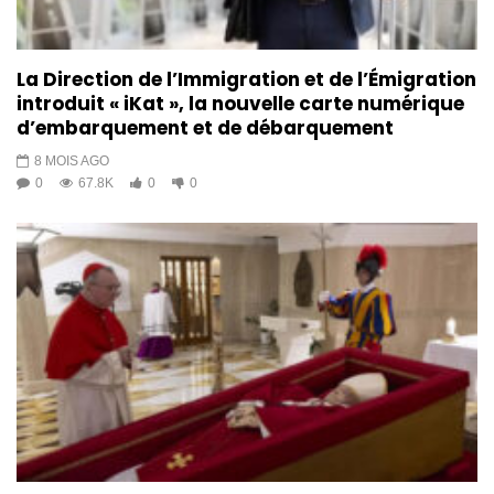
La Direction de l’Immigration et de l’Émigration
introduit « iKat », la nouvelle carte numérique
d’embarquement et de débarquement
8 MOIS AGO
0
67.8K
0
0