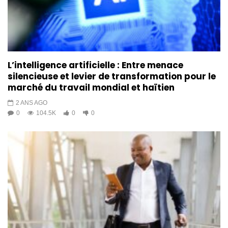
L’intelligence artificielle : Entre menace
silencieuse et levier de transformation pour le
marché du travail mondial et haïtien
2 ANS AGO
0
104.5K
0
0