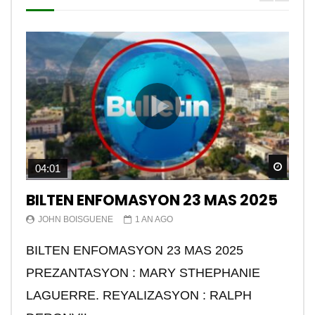
Watch
04:01
BILTEN ENFOMASYON 23 MAS 2025
JOHN BOISGUENE
1 AN AGO
BILTEN ENFOMASYON 23 MAS 2025
PREZANTASYON : MARY STHEPHANIE
LAGUERRE. REYALIZASYON : RALPH