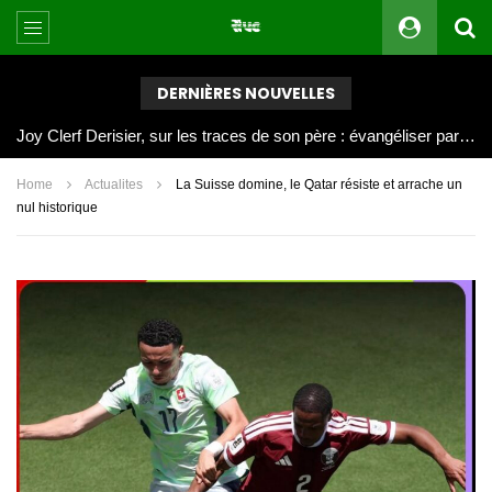
DERNIÈRES NOUVELLES
Joy Clerf Derisier, sur les traces de son père : évangéliser par la musique
Home
Actualites
La Suisse domine, le Qatar résiste et arrache un
nul historique