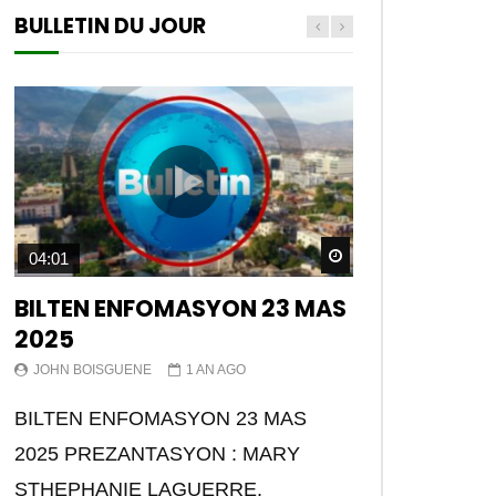
BULLETIN DU JOUR
Watch Later
04:01
BILTEN ENFOMASYON 23 MAS
2025
JOHN BOISGUENE
1 AN AGO
BILTEN ENFOMASYON 23 MAS
2025 PREZANTASYON : MARY
STHEPHANIE LAGUERRE.