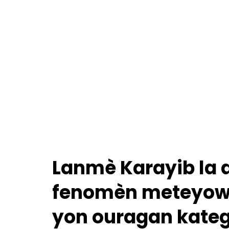
Lanmè Karayib la aj
fenomèn meteyowo
yon ouragan kateg