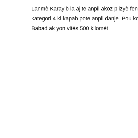
Lanmè Karayib la ajite anpil akoz plizyè 
kategori 4 ki kapab pote anpil danje. Pou 
Babad ak yon vitès 500 kilomèt