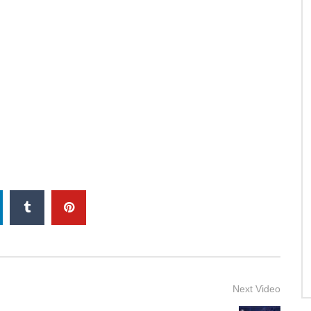
Next Video