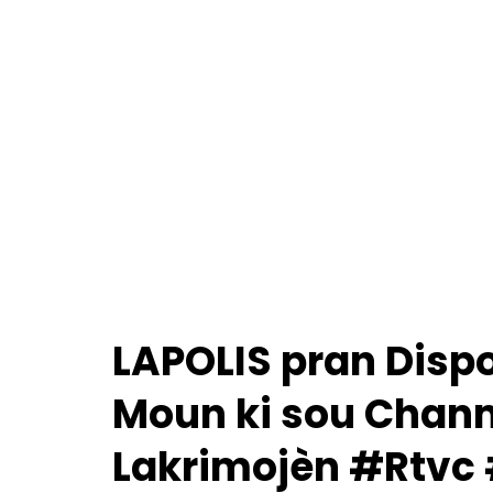
LAPOLIS pran Dispo
Moun ki sou Chan
Lakrimojèn #Rtvc