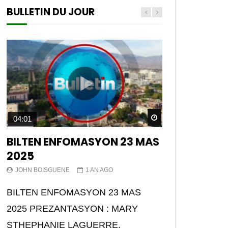
BULLETIN DU JOUR
Watch Later
04:01
BILTEN ENFOMASYON 23 MAS
2025
JOHN BOISGUENE
1 AN AGO
BILTEN ENFOMASYON 23 MAS
2025 PREZANTASYON : MARY
STHEPHANIE LAGUERRE.