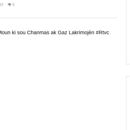
15
0
Moun ki sou Chanmas ak Gaz Lakrimojèn #Rtvc