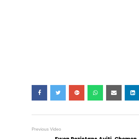
Previous Video
Fwon Rezistans Ayiti, Chemen