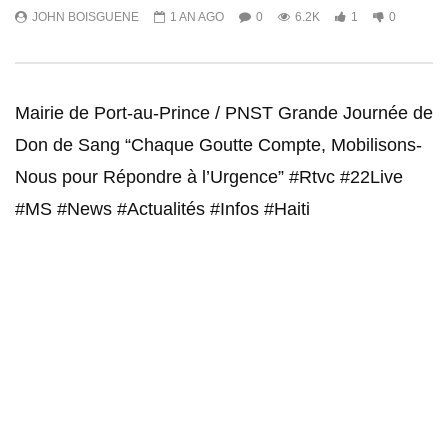
JOHN BOISGUENE
1 AN AGO
0
6.2K
1
0
Mairie de Port-au-Prince / PNST Grande Journée de
Don de Sang “Chaque Goutte Compte, Mobilisons-
Nous pour Répondre à l’Urgence” #Rtvc #22Live
#MS #News #Actualités #Infos #Haiti