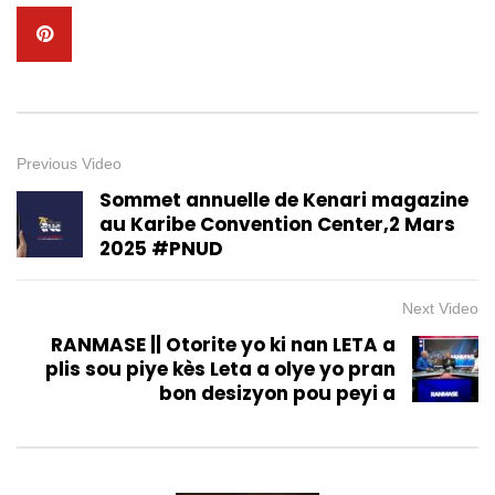
Previous Video
Sommet annuelle de Kenari magazine
au Karibe Convention Center,2 Mars
2025 #PNUD
Next Video
RANMASE || Otorite yo ki nan LETA a
plis sou piye kès Leta a olye yo pran
bon desizyon pou peyi a