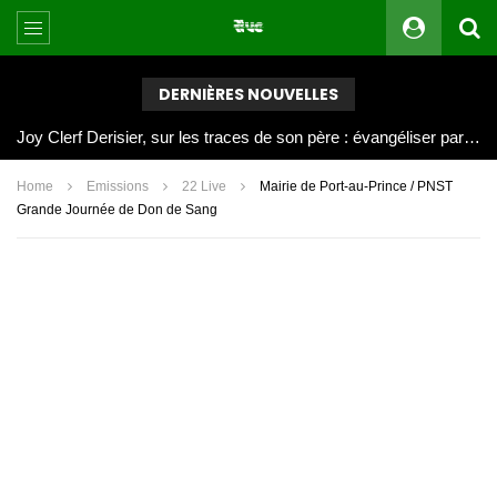
DERNIÈRES NOUVELLES
Joy Clerf Derisier, sur les traces de son père : évangéliser par la musique
Home
Emissions
22 Live
Mairie de Port-au-Prince / PNST
Grande Journée de Don de Sang