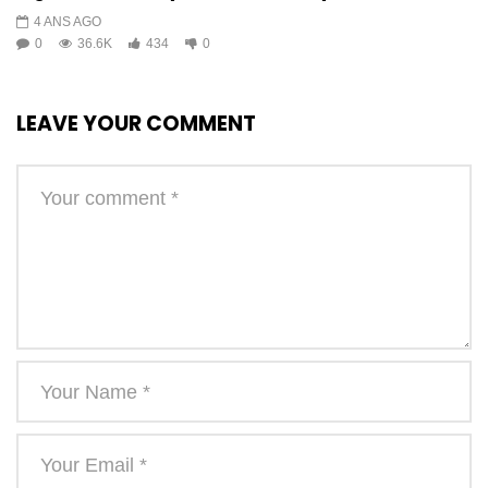
4 ANS AGO
0
36.6K
434
0
LEAVE YOUR COMMENT