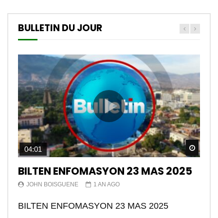
BULLETIN DU JOUR
Watch
04:01
BILTEN ENFOMASYON 23 MAS 2025
JOHN BOISGUENE
1 AN AGO
BILTEN ENFOMASYON 23 MAS 2025