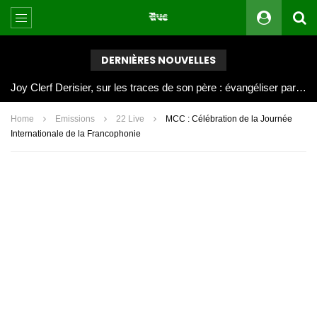
DERNIÈRES NOUVELLES
Joy Clerf Derisier, sur les traces de son père : évangéliser par la musique
Home
Emissions
22 Live
MCC : Célébration de la Journée
Internationale de la Francophonie