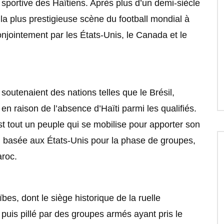
sportive des Haïtiens. Après plus d’un demi-siècle
 la plus prestigieuse scène du football mondial à
onjointement par les États-Unis, le Canada et le
soutenaient des nations telles que le Brésil,
en raison de l’absence d’Haïti parmi les qualifiés.
’est tout un peuple qui se mobilise pour apporter son
le, basée aux États-Unis pour la phase de groupes,
aroc.
es, dont le siège historique de la ruelle
puis pillé par des groupes armés ayant pris le