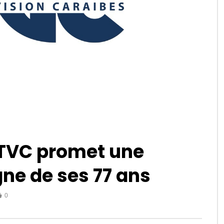
RTVC promet une
ne de ses 77 ans
0