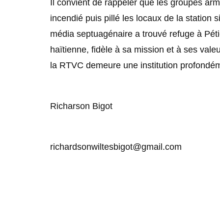
Il convient de rappeler que les groupes arm
incendié puis pillé les locaux de la station
média septuagénaire a trouvé refuge à Pétion
haïtienne, fidèle à sa mission et à ses vale
la RTVC demeure une institution profondém
Richarson Bigot
richardsonwiltesbigot@gmail.com