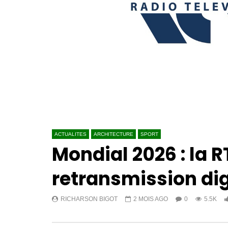
ACTUALITES
ARCHITECTURE
SPORT
Mondial 2026 : la 
retransmission dig
RICHARSON BIGOT
2 MOIS AGO
0
5.5K