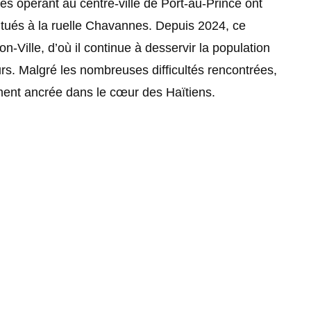
és opérant au centre-ville de Port-au-Prince ont
 situés à la ruelle Chavannes. Depuis 2024, ce
-Ville, d’où il continue à desservir la population
urs. Malgré les nombreuses difficultés rencontrées,
ent ancrée dans le cœur des Haïtiens.