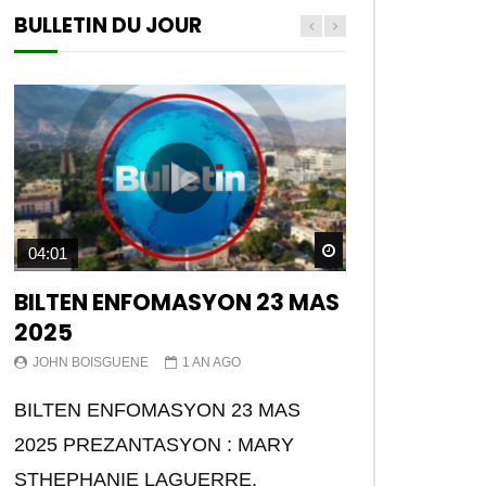
BULLETIN DU JOUR
Watch Later
04:01
BILTEN ENFOMASYON 23 MAS
2025
JOHN BOISGUENE
1 AN AGO
BILTEN ENFOMASYON 23 MAS
2025 PREZANTASYON : MARY
STHEPHANIE LAGUERRE.