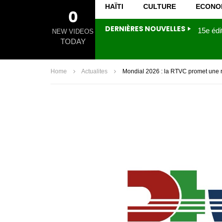
HAÏTI
CULTURE
ECONO
0
DERNIÈRES NOUVELLES
NEW VIDEOS
TODAY
Home
Actualites
Mondial 2026 : la RTVC promet une 