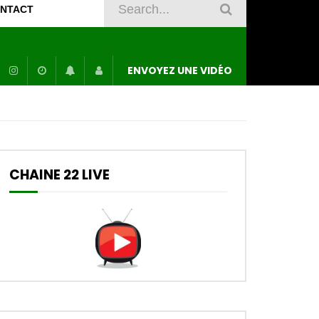
NTACT
ENVOYEZ UNE VIDÉO
CHAINE 22 LIVE