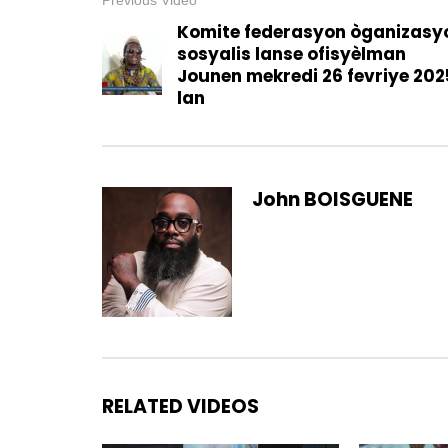
Komite federasyon òganizasy
sosyalis lanse ofisyèlman
Jounen mekredi 26 fevriye 202
lan
John BOISGUENE
RELATED VIDEOS