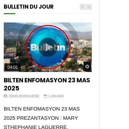
BULLETIN DU JOUR
Watch Later
04:01
BILTEN ENFOMASYON 23 MAS
2025
JOHN BOISGUENE
1 AN AGO
BILTEN ENFOMASYON 23 MAS
2025 PREZANTASYON : MARY
STHEPHANIE LAGUERRE.