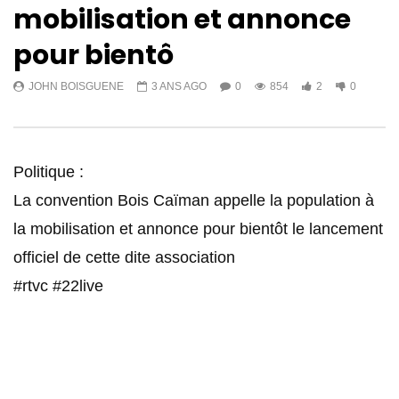
mobilisation et annonce
pour bientô
JOHN BOISGUENE
3 ANS AGO
0
854
2
0
Politique :
La convention Bois Caïman appelle la population à
la mobilisation et annonce pour bientôt le lancement
officiel de cette dite association
#rtvc #22live