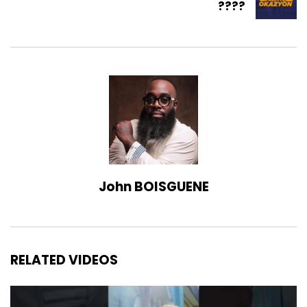
????
John BOISGUENE
RELATED VIDEOS