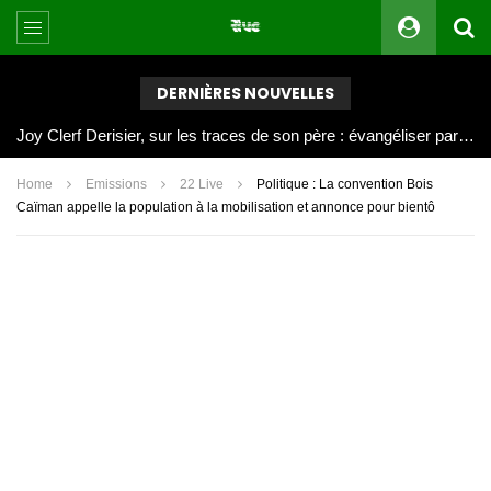
DERNIÈRES NOUVELLES
Joy Clerf Derisier, sur les traces de son père : évangéliser par la musique
Home
Emissions
22 Live
Politique : La convention Bois
Caïman appelle la population à la mobilisation et annonce pour bientô