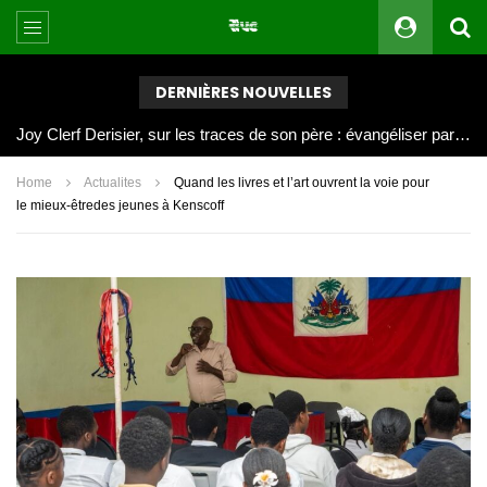
DERNIÈRES NOUVELLES
Joy Clerf Derisier, sur les traces de son père : évangéliser par la musique
Home
Actualites
Quand les livres et l’art ouvrent la voie pour
le mieux-êtredes jeunes à Kenscoff