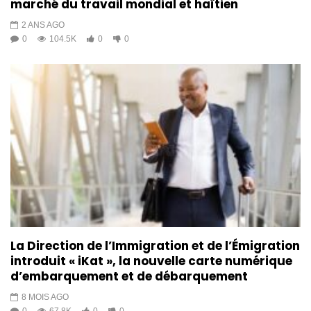
marché du travail mondial et haïtien
2 ANS AGO
0
104.5K
0
0
La Direction de l’Immigration et de l’Émigration
introduit « iKat », la nouvelle carte numérique
d’embarquement et de débarquement
8 MOIS AGO