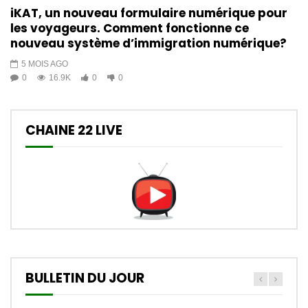
iKAT, un nouveau formulaire numérique pour
les voyageurs. Comment fonctionne ce
nouveau système d’immigration numérique?
5 MOIS AGO
0
16.9K
0
0
CHAINE 22 LIVE
BULLETIN DU JOUR