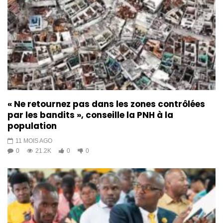
« Ne retournez pas dans les zones contrôlées
par les bandits », conseille la PNH à la
population
11 MOIS AGO
0
21.2K
0
0