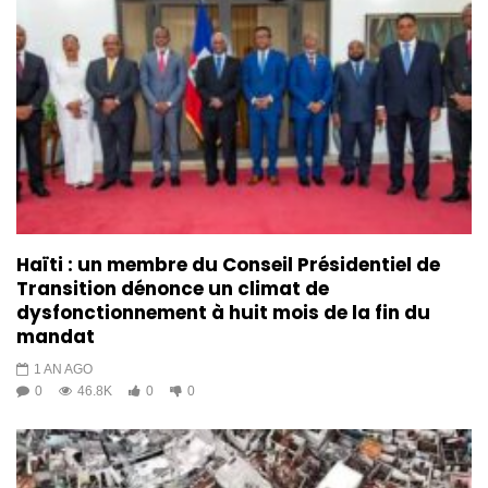
Haïti : un membre du Conseil Présidentiel de
Transition dénonce un climat de
dysfonctionnement à huit mois de la fin du
mandat
1 AN AGO
0
46.8K
0
0