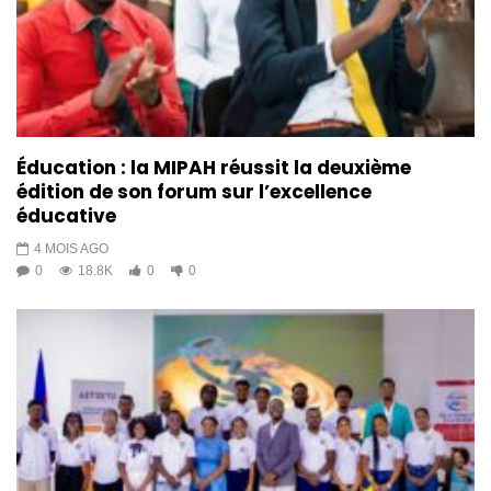
Éducation : la MIPAH réussit la deuxième
édition de son forum sur l’excellence
éducative
4 MOIS AGO
0
18.8K
0
0