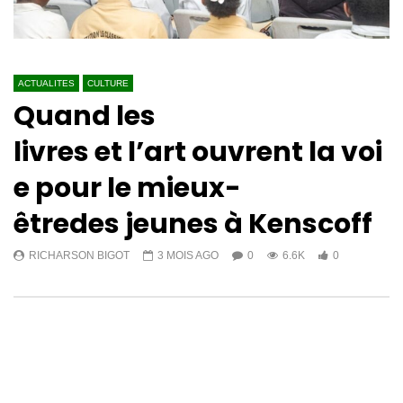
ACTUALITES
CULTURE
Quand les
livres et l’art ouvrent la voi
e pour le mieux-
êtredes jeunes à Kenscoff
RICHARSON BIGOT
3 MOIS AGO
0
6.6K
0