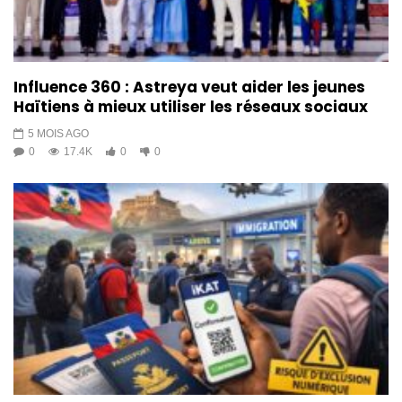
Influence 360 : Astreya veut aider les jeunes
Haïtiens à mieux utiliser les réseaux sociaux
5 MOIS AGO
0
17.4K
0
0