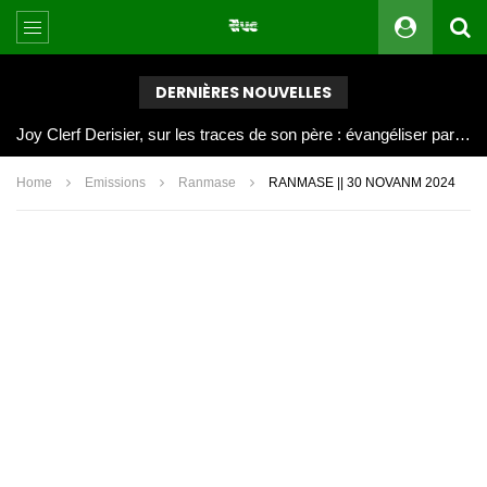
DERNIÈRES NOUVELLES
Joy Clerf Derisier, sur les traces de son père : évangéliser par la musique
Home
Emissions
Ranmase
RANMASE || 30 NOVANM 2024