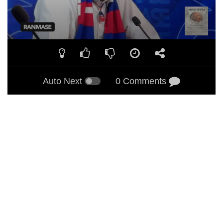
Auto Next
0 Comments