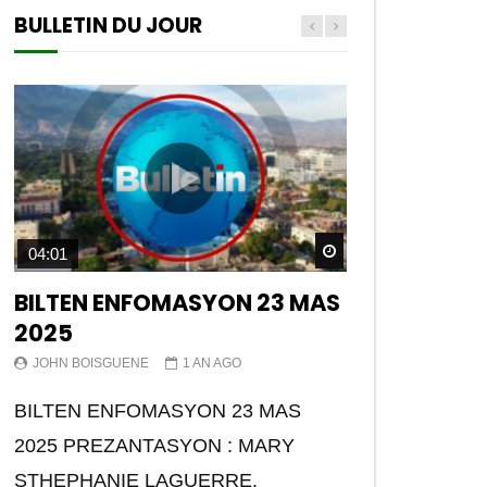
BULLETIN DU JOUR
Watch Later
04:01
BILTEN ENFOMASYON 23 MAS
2025
JOHN BOISGUENE
1 AN AGO
BILTEN ENFOMASYON 23 MAS
2025 PREZANTASYON : MARY
STHEPHANIE LAGUERRE.