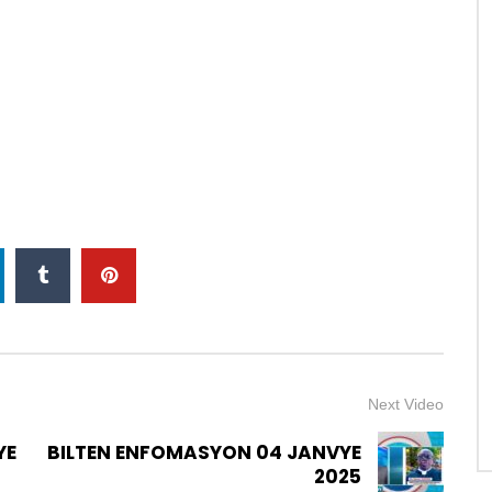
Next Video
YE
BILTEN ENFOMASYON 04 JANVYE
2025