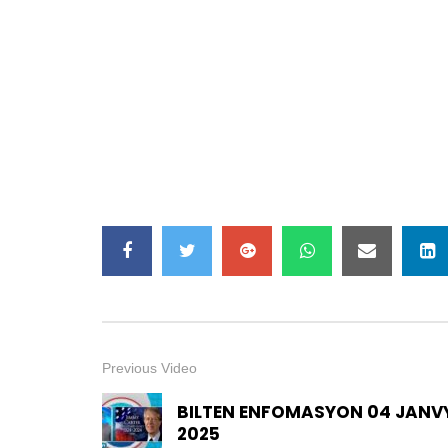
Previous Video
BILTEN ENFOMASYON 04 JANV
2025