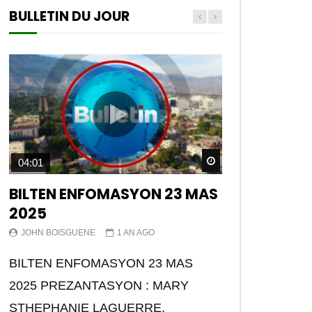
BULLETIN DU JOUR
Watch Later
04:01
BILTEN ENFOMASYON 23 MAS
2025
JOHN BOISGUENE
1 AN AGO
BILTEN ENFOMASYON 23 MAS
2025 PREZANTASYON : MARY
STHEPHANIE LAGUERRE.