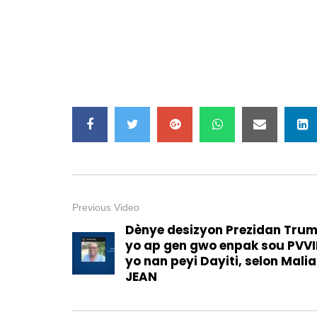
Previous Video
Dènye desizyon Prezidan Tru
yo ap gen gwo enpak sou PVV
yo nan peyi Dayiti, selon Malia
JEAN