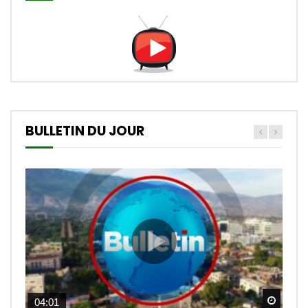
BULLETIN DU JOUR
Watch
04:01