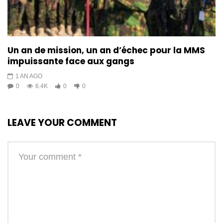
Un an de mission, un an d’échec pour la MMS
impuissante face aux gangs
1 AN AGO
0
6.4K
0
0
LEAVE YOUR COMMENT