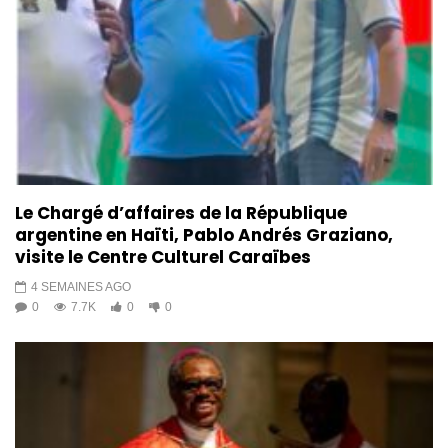
Le Chargé d’affaires de la République
argentine en Haïti, Pablo Andrés Graziano,
visite le Centre Culturel Caraïbes
4 SEMAINES AGO
0
7.7K
0
0