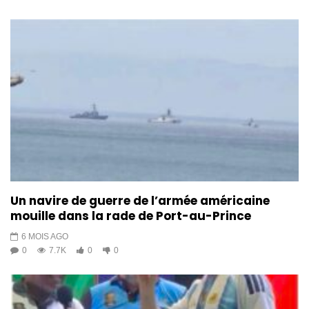
Un navire de guerre de l’armée américaine
mouille dans la rade de Port-au-Prince
6 MOIS AGO
0
7.7K
0
0