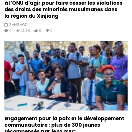
à l’ONU d’agir pour faire cesser les violations
des droits des minorités musulmanes dans
la région du Xinjiang
2 ANS AGO
0
11.7K
0
0
Engagement pour la paix et le développement
communautaire : plus de 300 jeunes
récompensés par le MJSAC