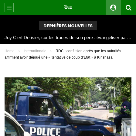
DERNIÈRES NOUVELLES
Joy Clerf Derisier, sur les traces de son père : évangéliser par la musique
Home
Internationale
RDC : confusion après que les autorités
affirment avoir déjoué une « tentative de coup d’Etat » à Kinshasa