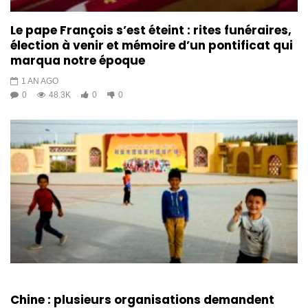
Le pape François s’est éteint : rites funéraires,
élection à venir et mémoire d’un pontificat qui
marqua notre époque
1 AN AGO
0
48.3K
0
0
Chine : plusieurs organisations demandent