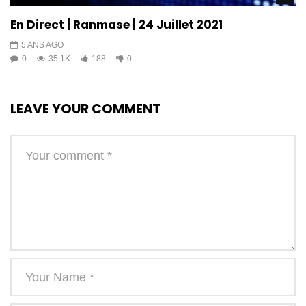
En Direct | Ranmase | 24 Juillet 2021
5 ANS AGO
0
35.1K
188
0
LEAVE YOUR COMMENT