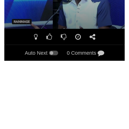
Auto Next
0 Comments