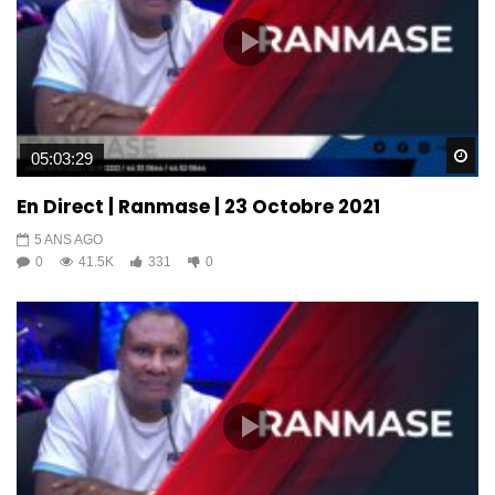
Wa
05:03:29
En Direct | Ranmase | 23 Octobre 2021
5 ANS AGO
0
41.5K
331
0