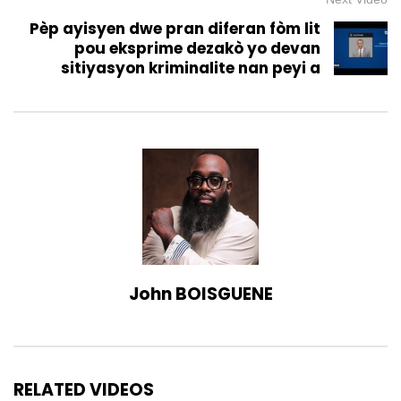
Pèp ayisyen dwe pran diferan fòm lit
pou eksprime dezakò yo devan
sitiyasyon kriminalite nan peyi a
John BOISGUENE
RELATED VIDEOS