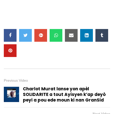
Previous Video
Charlot Murat lanse yon apèl
SOLIDARITE a tout Ayisyen k’ap deyò
peyi a pou ede moun ki nan GranSid
Next Video