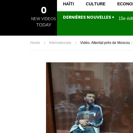
HAÏTI
CULTURE
ECONO
0
DERNIÈRES NOUVELLES
NEW VIDEOS
TODAY
Home
Internationale
Vidéo. Attentat près de Moscou :