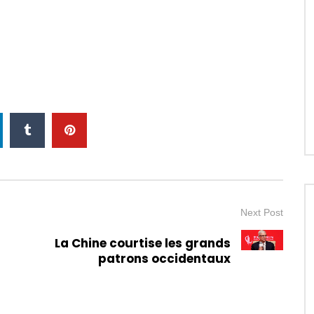
Next Post
La Chine courtise les grands
patrons occidentaux