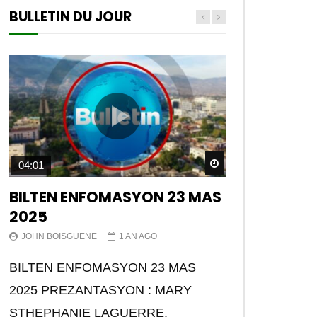
BULLETIN DU JOUR
Watch Later
04:01
BILTEN ENFOMASYON 23 MAS
2025
JOHN BOISGUENE
1 AN AGO
BILTEN ENFOMASYON 23 MAS
2025 PREZANTASYON : MARY
STHEPHANIE LAGUERRE.