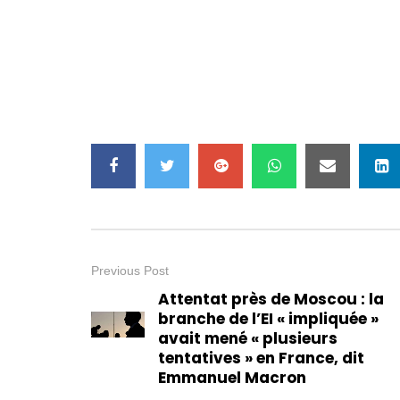
Previous Post
Attentat près de Moscou : la
branche de l’EI « impliquée »
avait mené « plusieurs
tentatives » en France, dit
Emmanuel Macron