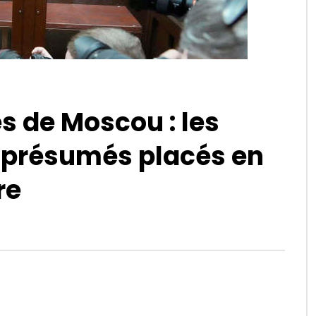
ès de Moscou : les
s présumés placés en
re