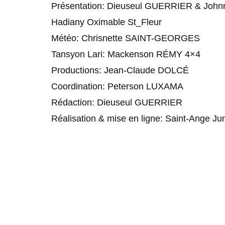
Présentation: Dieuseul GUERRIER & Jo
Hadiany Oximable St_Fleur
Météo: Chrisnette SAINT-GEORGES
Tansyon Lari: Mackenson RÉMY 4×4
Productions: Jean-Claude DOLCÉ
Coordination: Peterson LUXAMA
Rédaction: Dieuseul GUERRIER
Réalisation & mise en ligne: Saint-Ange Ju