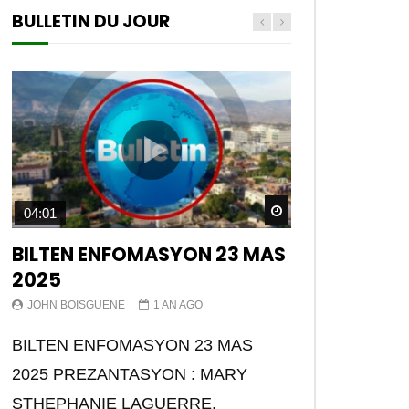
BULLETIN DU JOUR
Watch Later
04:01
BILTEN ENFOMASYON 23 MAS
2025
JOHN BOISGUENE
1 AN AGO
BILTEN ENFOMASYON 23 MAS
2025 PREZANTASYON : MARY
STHEPHANIE LAGUERRE.