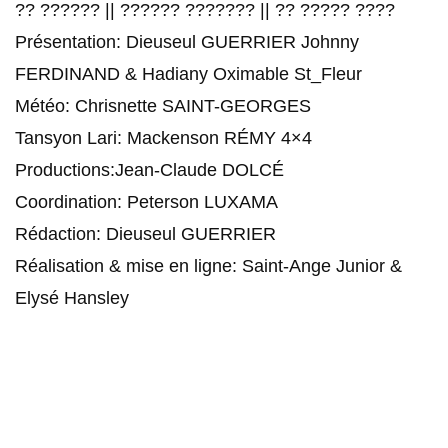
?? ?????? || ?????? ??????? || ?? ????? ????
Présentation: Dieuseul GUERRIER Johnny
FERDINAND & Hadiany Oximable St_Fleur
Météo: Chrisnette SAINT-GEORGES
Tansyon Lari: Mackenson RÉMY 4×4
Productions:Jean-Claude DOLCÉ
Coordination: Peterson LUXAMA
Rédaction: Dieuseul GUERRIER
Réalisation & mise en ligne: Saint-Ange Junior &
Elysé Hansley