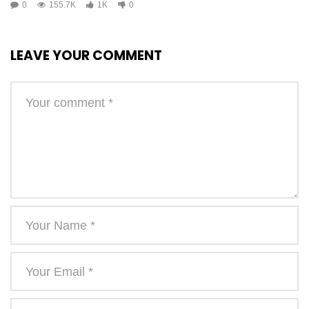
0
155.7K
1K
0
LEAVE YOUR COMMENT