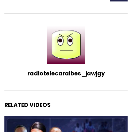
radiotelecaraibes_jawjgy
RELATED VIDEOS