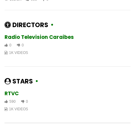
DIRECTORS
Radio Television Caraibes
0
0
1K VIDEOS
STARS
RTVC
590
0
1K VIDEOS