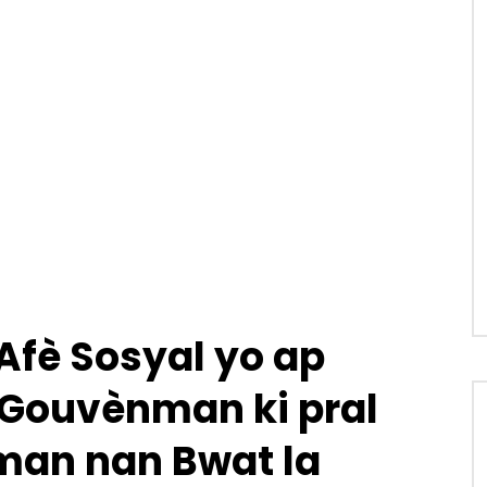
Afè Sosyal yo ap
Gouvènman ki pral
man nan Bwat la