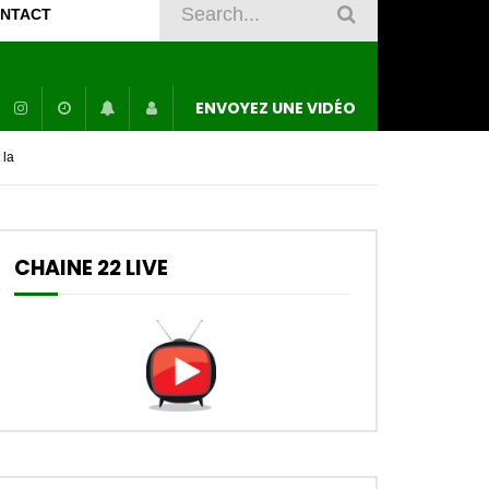
NTACT
ENVOYEZ UNE VIDÉO
 la
CHAINE 22 LIVE