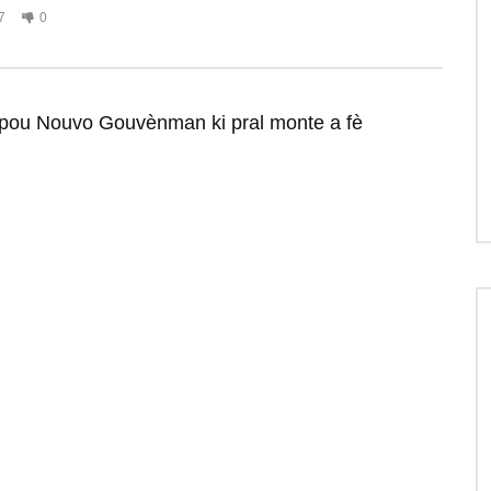
7
0
 pou Nouvo Gouvènman ki pral monte a fè