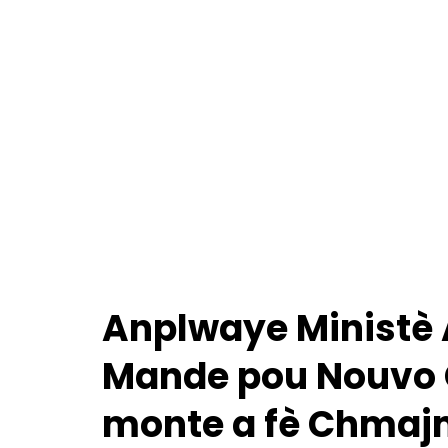
Anplwaye Ministè 
Mande pou Nouvo 
monte a fè Chmaj