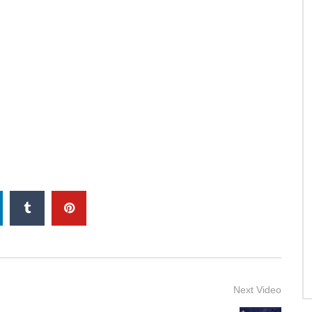
Next Video