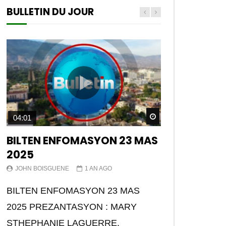
BULLETIN DU JOUR
Watch Later
04:01
BILTEN ENFOMASYON 23 MAS
2025
JOHN BOISGUENE
1 AN AGO
BILTEN ENFOMASYON 23 MAS
2025 PREZANTASYON : MARY
STHEPHANIE LAGUERRE.