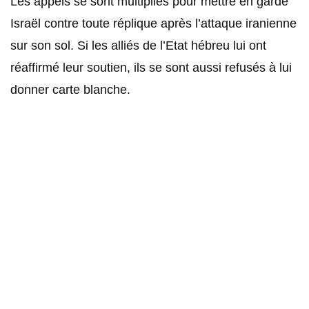
Les appels se sont multipliés pour mettre en garde
Israël contre toute réplique après l’attaque iranienne
sur son sol. Si les alliés de l’Etat hébreu lui ont
réaffirmé leur soutien, ils se sont aussi refusés à lui
donner carte blanche.