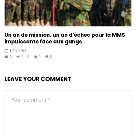
Un an de mission, un an d’échec pour la MMS
impuissante face aux gangs
1 AN AGO
0
6.4K
0
0
LEAVE YOUR COMMENT