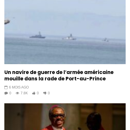
Un navire de guerre de l’armée américaine
mouille dans la rade de Port-au-Prince
6 MOIS AGO
0
7.8K
0
0