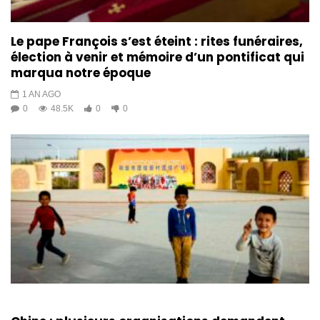
Le pape François s’est éteint : rites funéraires,
élection à venir et mémoire d’un pontificat qui
marqua notre époque
1 AN AGO
0
48.5K
0
0