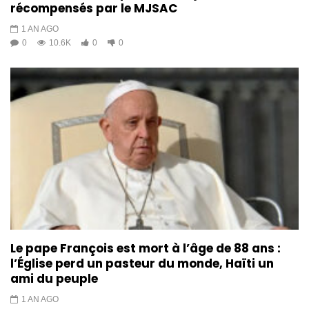
récompensés par le MJSAC
1 AN AGO
0
10.6K
0
0
Le pape François est mort à l’âge de 88 ans :
l’Église perd un pasteur du monde, Haïti un
ami du peuple
1 AN AGO