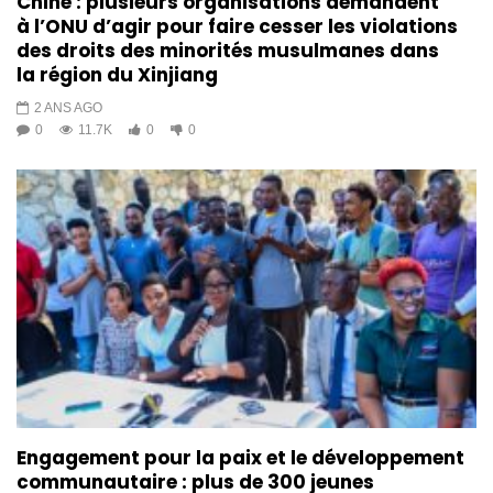
Chine : plusieurs organisations demandent
à l’ONU d’agir pour faire cesser les violations
des droits des minorités musulmanes dans
la région du Xinjiang
2 ANS AGO
0
11.7K
0
0
Engagement pour la paix et le développement
communautaire : plus de 300 jeunes