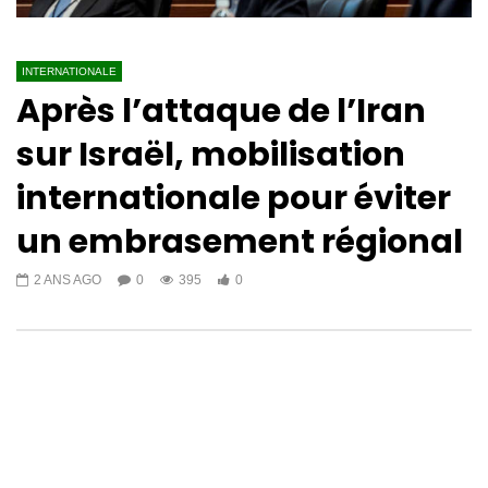
INTERNATIONALE
Après l’attaque de l’Iran
sur Israël, mobilisation
internationale pour éviter
un embrasement régional
2 ANS AGO
0
395
0