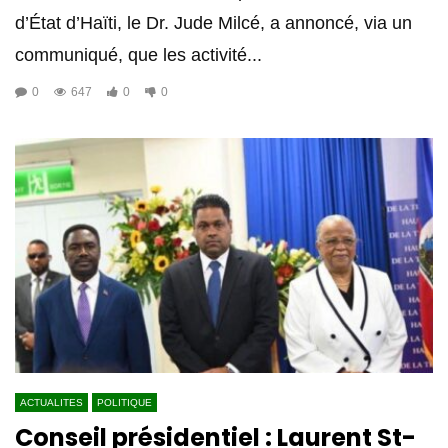
d’État d’Haïti, le Dr. Jude Milcé, a annoncé, via un
communiqué, que les activité...
0
647
0
0
ACTUALITES
POLITIQUE
Conseil présidentiel : Laurent St-