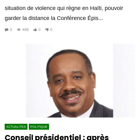
situation de violence qui règne en Haïti, pouvoir
garder la distance la Conférence Épis...
0
488
0
0
ACTUALITES
POLITIQUE
Conseil présidentiel : après