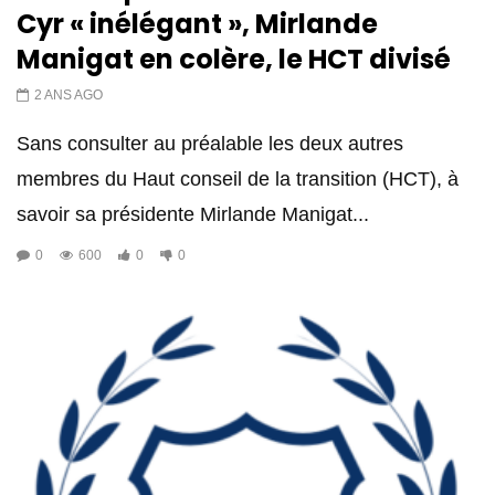
Cyr « inélégant », Mirlande
Manigat en colère, le HCT divisé
2 ANS AGO
Sans consulter au préalable les deux autres
membres du Haut conseil de la transition (HCT), à
savoir sa présidente Mirlande Manigat...
0
600
0
0