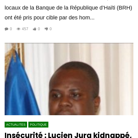
locaux de la Banque de la République d’Haïti (BRH)
ont été pris pour cible par des hom...
0
457
0
0
ACTUALITES
POLITIQUE
Insécurité : Lucien Jura kidnappé,