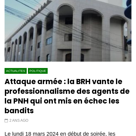
ACTUALITES
POLITIQUE
Attaque armée : la BRH vante le
professionnalisme des agents de
la PNH qui ont mis en échec les
bandits
2 ANS AGO
Le lundi 18 mars 2024 en début de soirée, les