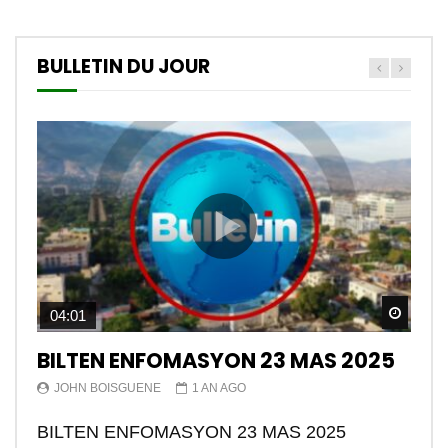
BULLETIN DU JOUR
Watch
04:01
BILTEN ENFOMASYON 23 MAS 2025
JOHN BOISGUENE
1 AN AGO
BILTEN ENFOMASYON 23 MAS 2025