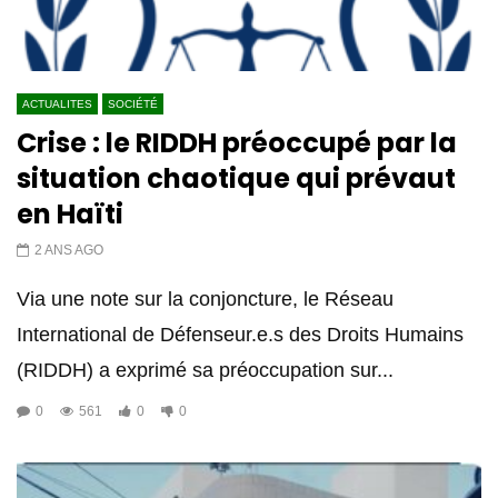
ACTUALITES
SOCIÉTÉ
Crise : le RIDDH préoccupé par la
situation chaotique qui prévaut
en Haïti
2 ANS AGO
Via une note sur la conjoncture, le Réseau
International de Défenseur.e.s des Droits Humains
(RIDDH) a exprimé sa préoccupation sur...
0
561
0
0