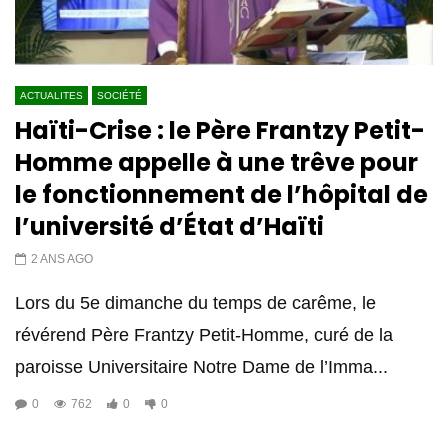
ACTUALITES
SOCIÉTÉ
Haïti-Crise : le Père Frantzy Petit-
Homme appelle à une trêve pour
le fonctionnement de l’hôpital de
l’université d’État d’Haïti
2 ANS AGO
Lors du 5e dimanche du temps de carême, le
révérend Père Frantzy Petit-Homme, curé de la
paroisse Universitaire Notre Dame de l’Imma...
0
762
0
0