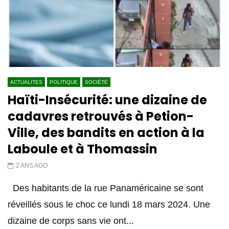
ACTUALITES
POLITIQUE
SOCIÉTÉ
Haïti-Insécurité: une dizaine de
cadavres retrouvés à Petion-
Ville, des bandits en action à la
Laboule et à Thomassin
2 ANS AGO
Des habitants de la rue Panaméricaine se sont
réveillés sous le choc ce lundi 18 mars 2024. Une
dizaine de corps sans vie ont...