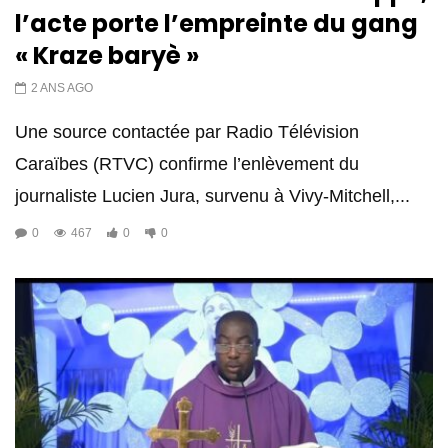
l’acte porte l’empreinte du gang
« Kraze baryè »
2 ANS AGO
Une source contactée par Radio Télévision
Caraïbes (RTVC) confirme l’enlèvement du
journaliste Lucien Jura, survenu à Vivy-Mitchell,...
0
467
0
0