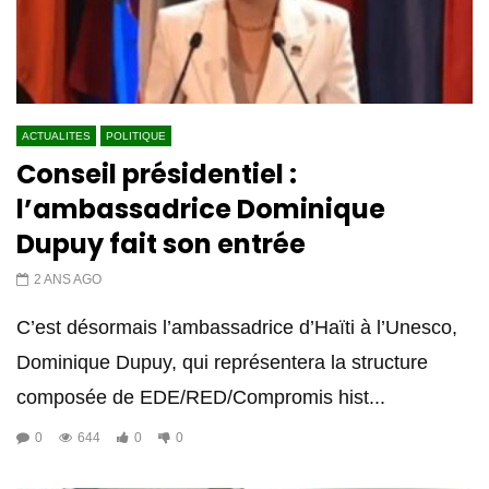
ACTUALITES
POLITIQUE
Conseil présidentiel :
l’ambassadrice Dominique
Dupuy fait son entrée
2 ANS AGO
C’est désormais l’ambassadrice d’Haïti à l’Unesco,
Dominique Dupuy, qui représentera la structure
composée de EDE/RED/Compromis hist...
0
644
0
0