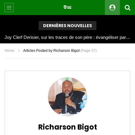
DERNIÈRES NOUVELLES
Joy Clerf Derisier, sur les traces de son père : évangéliser par la musique
Home
Articles Posted by Richarson Bigot
(Page 37)
Richarson Bigot