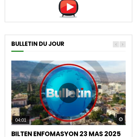
BULLETIN DU JOUR
Watch
04:01
BILTEN ENFOMASYON 23 MAS 2025