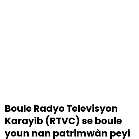
Boule Radyo Televisyon
Karayib (RTVC) se boule
youn nan patrimwàn peyi