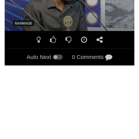
Auto Next
0 Comments