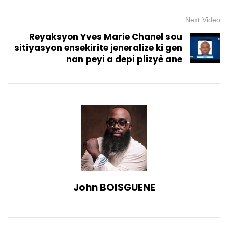
Next Video
Reyaksyon Yves Marie Chanel sou
sitiyasyon ensekirite jeneralize ki gen
nan peyi a depi plizyè ane
John BOISGUENE