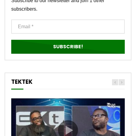
Subscribe to our newsletter and join 1 other
subscribers.
TEKTEK