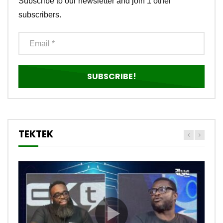
Subscribe to our newsletter and join 1 other
subscribers.
TEKTEK