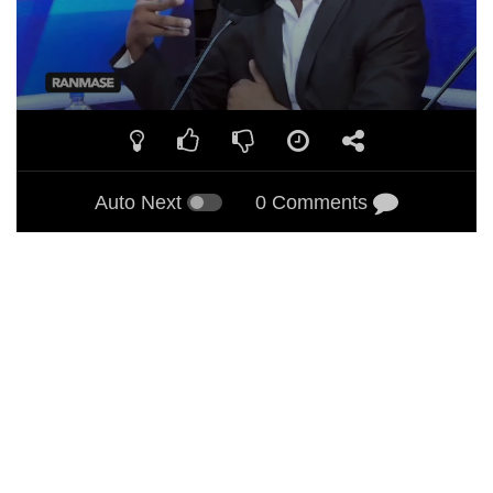
Auto Next
0 Comments