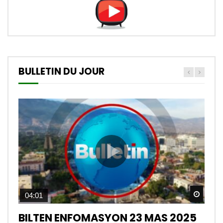
BULLETIN DU JOUR
Watch
04:01
BILTEN ENFOMASYON 23 MAS 2025