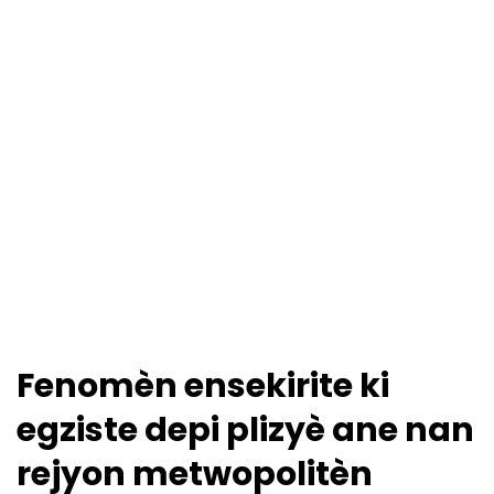
Fenomèn ensekirite ki
egziste depi plizyè ane nan
rejyon metwopolitèn