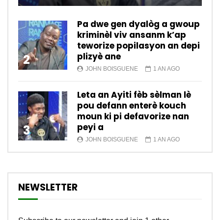
Pa dwe gen dyalòg a gwoup
kriminèl viv ansanm k’ap
teworize popilasyon an depi
plizyè ane
2
JOHN BOISGUENE
1 AN AGO
Leta an Ayiti fèb sèlman lè
pou defann enterè kouch
moun ki pi defavorize nan
peyi a
3
JOHN BOISGUENE
1 AN AGO
NEWSLETTER