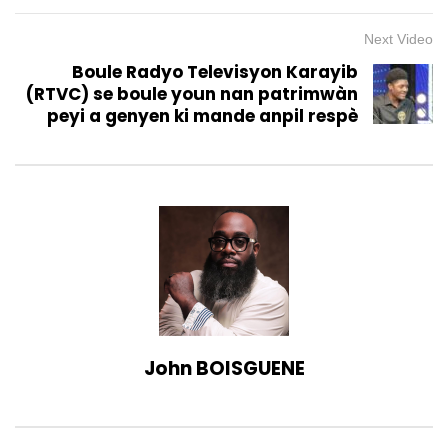
Next Video
Boule Radyo Televisyon Karayib
(RTVC) se boule youn nan patrimwàn
peyi a genyen ki mande anpil respè
John BOISGUENE