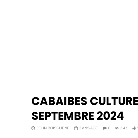
CABAIBES CULTURE 
SEPTEMBRE 2024
JOHN BOISGUENE
2 ANS AGO
0
2.4K