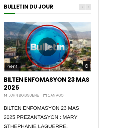
BULLETIN DU JOUR
Watch Later
04:01
BILTEN ENFOMASYON 23 MAS
2025
JOHN BOISGUENE
1 AN AGO
BILTEN ENFOMASYON 23 MAS
2025 PREZANTASYON : MARY
STHEPHANIE LAGUERRE.