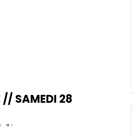
// SAMEDI 28
9
0