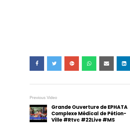
Previous Video
Grande Ouverture de EPHATA
Complexe Médical de Pétion-
Ville #Rtvc #22Live #MS