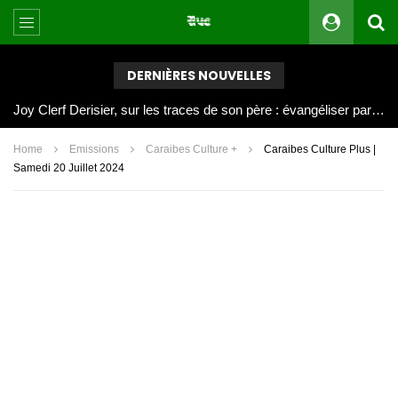
DERNIÈRES NOUVELLES
Joy Clerf Derisier, sur les traces de son père : évangéliser par la musique
Home
Emissions
Caraibes Culture +
Caraibes Culture Plus |
Samedi 20 Juillet 2024