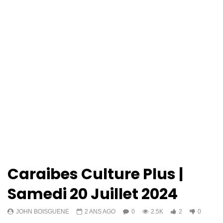
Caraibes Culture Plus |
Samedi 20 Juillet 2024
JOHN BOISGUENE
2 ANS AGO
0
2.5K
2
0