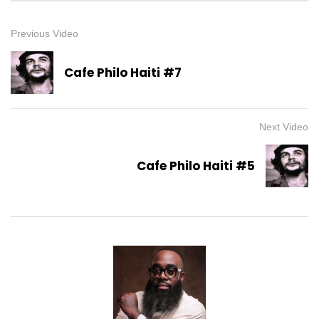
Previous Video
Cafe Philo Haiti #7
Next Video
Cafe Philo Haiti #5