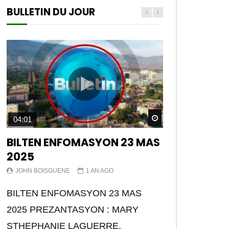
BULLETIN DU JOUR
Watch Later
04:01
BILTEN ENFOMASYON 23 MAS
2025
JOHN BOISGUENE
1 AN AGO
BILTEN ENFOMASYON 23 MAS
2025 PREZANTASYON : MARY
STHEPHANIE LAGUERRE.