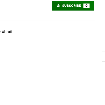
SUBSCRIBE
0
 #haïti