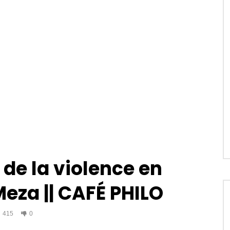
de la violence en
Meza || CAFÉ PHILO
415
0