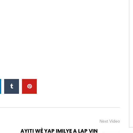
Next Video
AYITI WÈ YAP IMILYE A LAP VIN