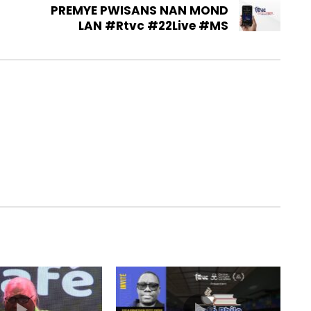
PREMYE PWISANS NAN MOND
LAN #Rtvc #22Live #MS