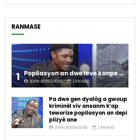
RANMASE
Popilasyon an dwe leve kanpe pou chanje sitiyasyon kawotik l’ap viv nan peyi a.
1
JOHN BOISGUENE
1 AN AGO
Pa dwe gen dyalòg a gwoup
kriminèl viv ansanm k’ap
teworize popilasyon an depi
plizyè ane
2
JOHN BOISGUENE
1 AN AGO