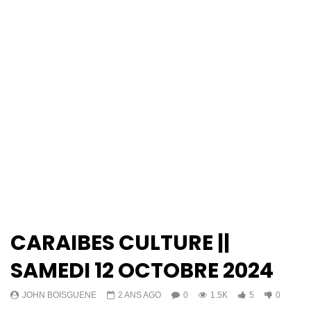
CARAIBES CULTURE ||
SAMEDI 12 OCTOBRE 2024
JOHN BOISGUENE
2 ANS AGO
0
1.5K
5
0