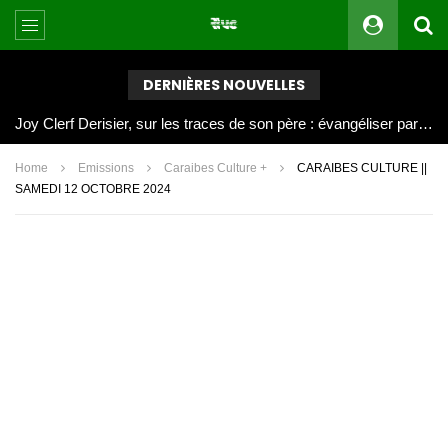
DERNIÈRES NOUVELLES
Joy Clerf Derisier, sur les traces de son père : évangéliser par la musique
Home
Emissions
Caraibes Culture +
CARAIBES CULTURE ||
SAMEDI 12 OCTOBRE 2024