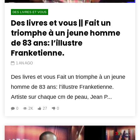
DES LIVRES ET VOUS
Des livres et vous || Fait un
triomphe à un jeune homme
de 83 ans: l’illustre
Franketienne.
1 AN AGO
Des livres et vous Fait un triomphe à un jeune
homme de 83 ans: l’illustre Franketienne.
Artiste sur chaque cm de peau, Jean P...
0
2K
27
0