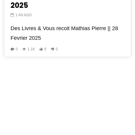
2025
1 AN AGO
Des Livres & Vous recoit Mathias Pierre || 28
Fevrier 2025
0
1.1K
9
0