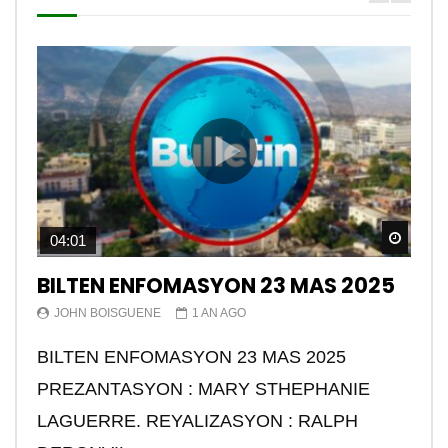
Watch
04:01
BILTEN ENFOMASYON 23 MAS 2025
JOHN BOISGUENE
1 AN AGO
BILTEN ENFOMASYON 23 MAS 2025
PREZANTASYON : MARY STHEPHANIE
LAGUERRE. REYALIZASYON : RALPH