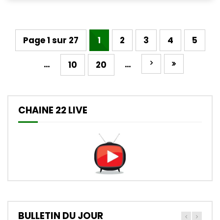
Page 1 sur 27
1
2
3
4
5
…
…
10
20
CHAINE 22 LIVE
BULLETIN DU JOUR