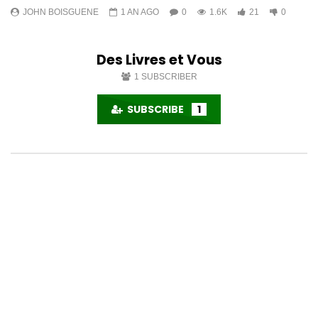
JOHN BOISGUENE
1 AN AGO
0
1.6K
21
0
Des Livres et Vous
1
SUBSCRIBER
SUBSCRIBE
1