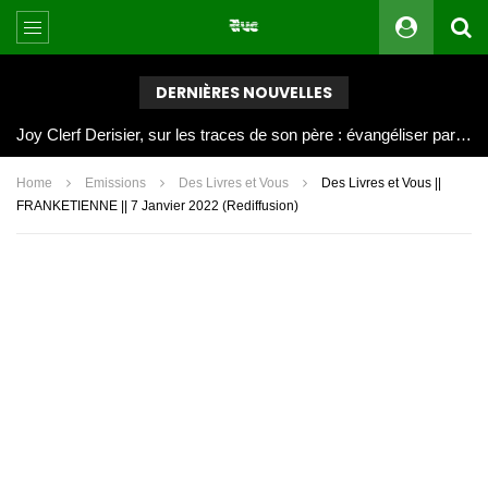
DERNIÈRES NOUVELLES
Joy Clerf Derisier, sur les traces de son père : évangéliser par la musique
Home
Emissions
Des Livres et Vous
Des Livres et Vous ||
FRANKETIENNE || 7 Janvier 2022 (Rediffusion)