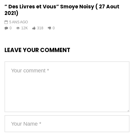
” Des Livres et Vous” Smoye Noisy ( 27 Aout
2021)
5 ANS AGO
0
12K
318
0
LEAVE YOUR COMMENT