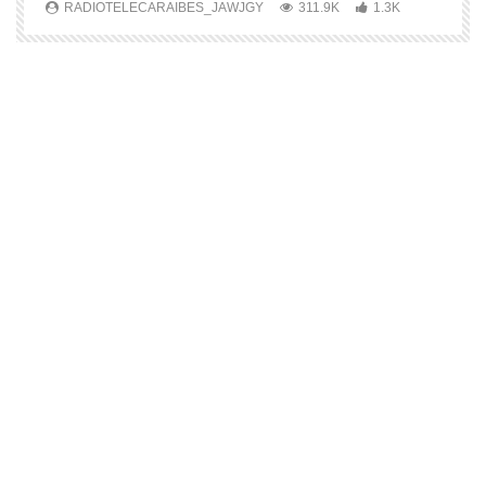
RADIOTELECARAIBES_JAWJGY
311.9K
1.3K