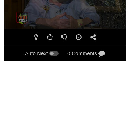
Auto Next
0 Comments