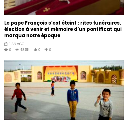
Le pape François s’est éteint : rites funéraires,
élection à venir et mémoire d’un pontificat qui
marqua notre époque
1 AN AGO
0
48.5K
0
0