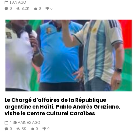
1 AN AGO
0
8.2K
0
0
Le Chargé d’affaires de la République
argentine en Haïti, Pablo Andrés Graziano,
visite le Centre Culturel Caraïbes
4 SEMAINES AGO
0
8K
0
0