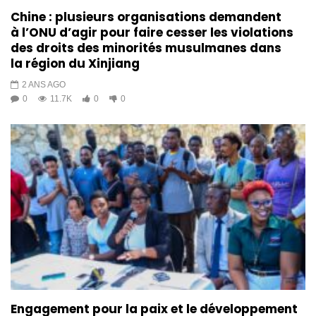
Chine : plusieurs organisations demandent
à l’ONU d’agir pour faire cesser les violations
des droits des minorités musulmanes dans
la région du Xinjiang
2 ANS AGO
0
11.7K
0
0
Engagement pour la paix et le développement