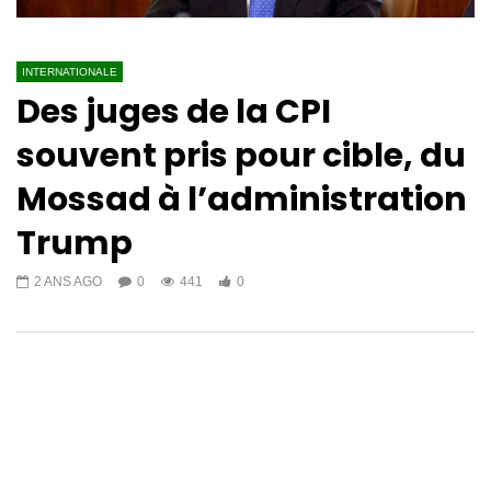
INTERNATIONALE
Des juges de la CPI
souvent pris pour cible, du
Mossad à l’administration
Trump
2 ANS AGO
0
441
0