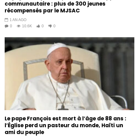
communautaire : plus de 300 jeunes
récompensés par le MJSAC
1 AN AGO
0
10.6K
0
0
Le pape François est mort à l’âge de 88 ans :
l’Église perd un pasteur du monde, Haïti un
ami du peuple