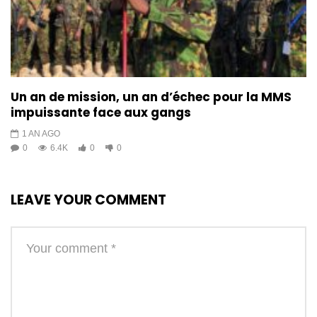
Un an de mission, un an d’échec pour la MMS
impuissante face aux gangs
1 AN AGO
0
6.4K
0
0
LEAVE YOUR COMMENT