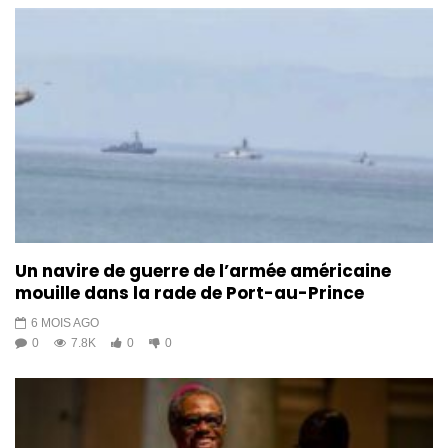
Un navire de guerre de l’armée américaine
mouille dans la rade de Port-au-Prince
6 MOIS AGO
0
7.8K
0
0