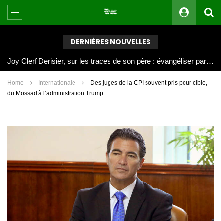
DERNIÈRES NOUVELLES
Joy Clerf Derisier, sur les traces de son père : évangéliser par la musique
Home
Internationale
Des juges de la CPI souvent pris pour cible,
du Mossad à l’administration Trump