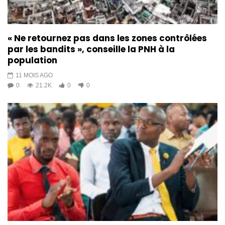
« Ne retournez pas dans les zones contrôlées
par les bandits », conseille la PNH à la
population
11 MOIS AGO
0
21.2K
0
0