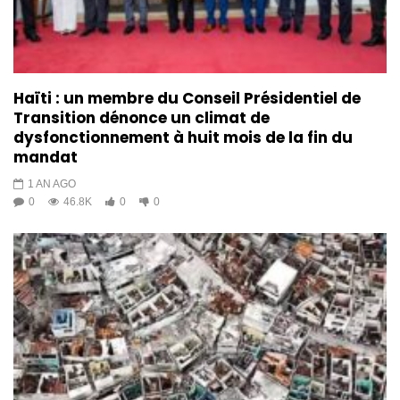
Haïti : un membre du Conseil Présidentiel de
Transition dénonce un climat de
dysfonctionnement à huit mois de la fin du
mandat
1 AN AGO
0
46.8K
0
0