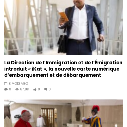
La Direction de l’Immigration et de l’Émigration
introduit « iKat », la nouvelle carte numérique
d’embarquement et de débarquement
8 MOIS AGO
0
67.8K
0
0