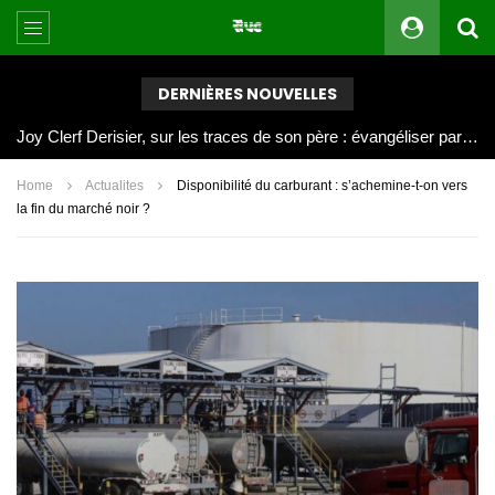
DERNIÈRES NOUVELLES
Joy Clerf Derisier, sur les traces de son père : évangéliser par la musique
Home
Actualites
Disponibilité du carburant : s’achemine-t-on vers
la fin du marché noir ?