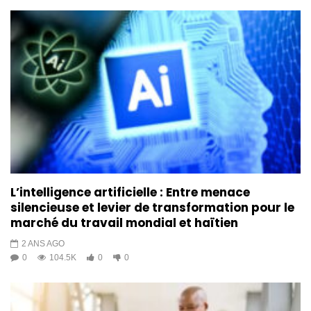
L’intelligence artificielle : Entre menace
silencieuse et levier de transformation pour le
marché du travail mondial et haïtien
2 ANS AGO
0
104.5K
0
0