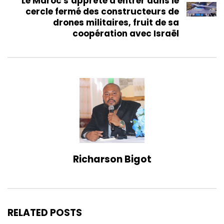
Le Maroc s’apprête à entrer dans le
cercle fermé des constructeurs de
drones militaires, fruit de sa
coopération avec Israël
Richarson Bigot
RELATED POSTS