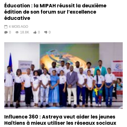
Éducation : la MIPAH réussit la deuxième
édition de son forum sur l’excellence
éducative
4 MOIS AGO
0
18.8K
0
0
Influence 360 : Astreya veut aider les jeunes
Haïtiens à mieux utiliser les réseaux sociaux