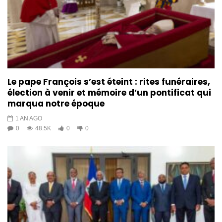
Le pape François s’est éteint : rites funéraires,
élection à venir et mémoire d’un pontificat qui
marqua notre époque
1 AN AGO
0
48.5K
0
0