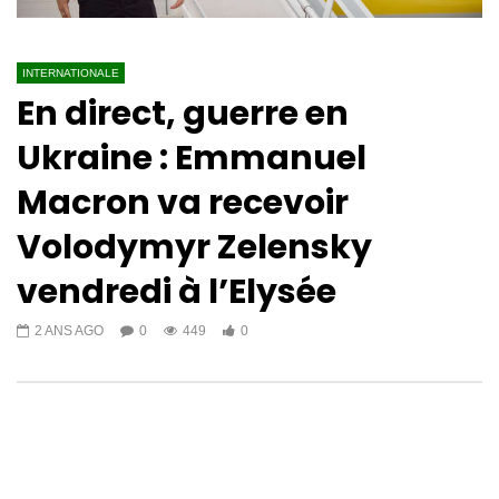
INTERNATIONALE
En direct, guerre en
Ukraine : Emmanuel
Macron va recevoir
Volodymyr Zelensky
vendredi à l’Elysée
2 ANS AGO
0
449
0