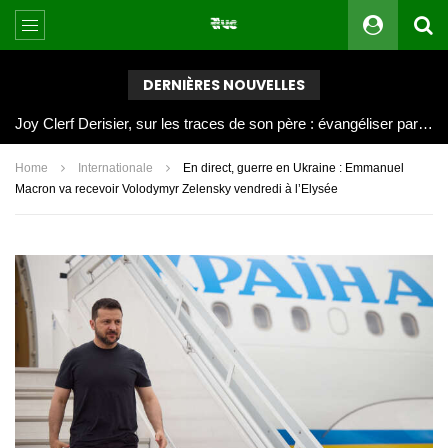
DERNIÈRES NOUVELLES
Joy Clerf Derisier, sur les traces de son père : évangéliser par la musique
Home
Internationale
En direct, guerre en Ukraine : Emmanuel
Macron va recevoir Volodymyr Zelensky vendredi à l’Elysée