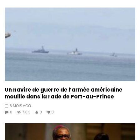
Un navire de guerre de l’armée américaine
mouille dans la rade de Port-au-Prince
6 MOIS AGO
0
7.8K
0
0