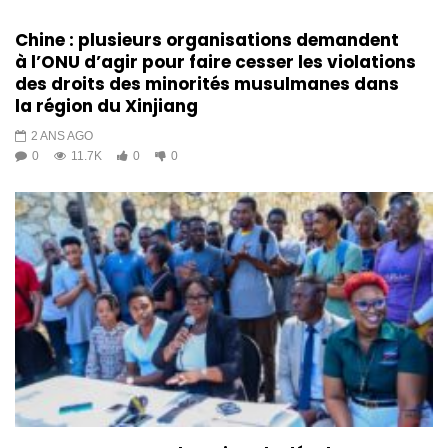
Chine : plusieurs organisations demandent
à l’ONU d’agir pour faire cesser les violations
des droits des minorités musulmanes dans
la région du Xinjiang
2 ANS AGO
0
11.7K
0
0