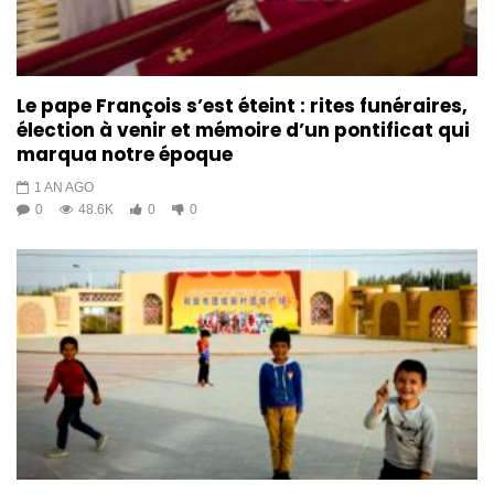
Le pape François s’est éteint : rites funéraires,
élection à venir et mémoire d’un pontificat qui
marqua notre époque
1 AN AGO
0
48.6K
0
0