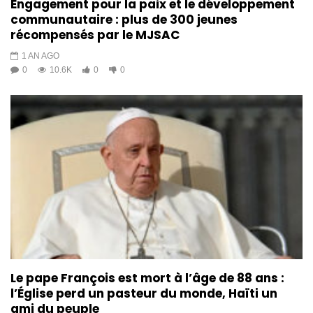
Engagement pour la paix et le développement
communautaire : plus de 300 jeunes
récompensés par le MJSAC
1 AN AGO
0
10.6K
0
0
Le pape François est mort à l’âge de 88 ans :
l’Église perd un pasteur du monde, Haïti un
ami du peuple