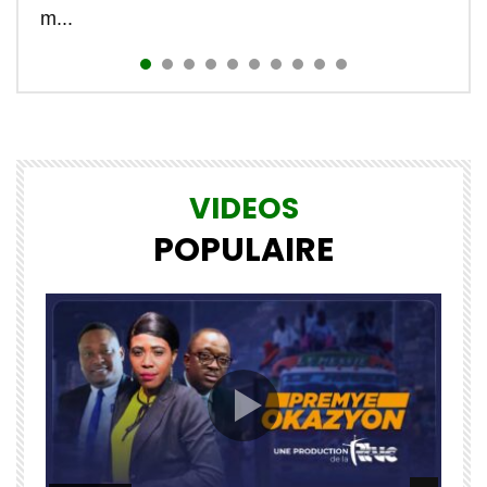
m...
VIDEOS
POPULAIRE