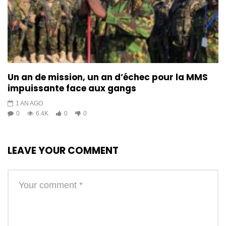
Un an de mission, un an d’échec pour la MMS
impuissante face aux gangs
1 AN AGO
0
6.4K
0
0
LEAVE YOUR COMMENT