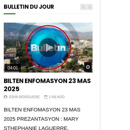
BULLETIN DU JOUR
Watch Later
04:01
BILTEN ENFOMASYON 23 MAS
2025
JOHN BOISGUENE
1 AN AGO
BILTEN ENFOMASYON 23 MAS
2025 PREZANTASYON : MARY
STHEPHANIE LAGUERRE.