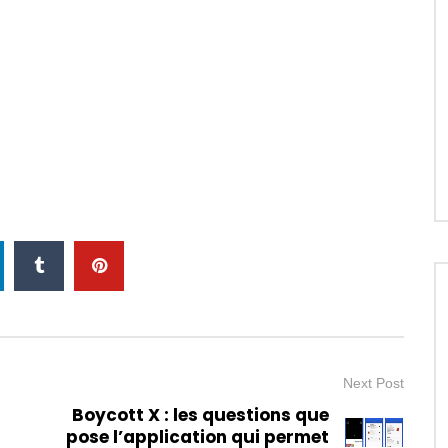
Next Post
Boycott X : les questions que
pose l’application qui permet