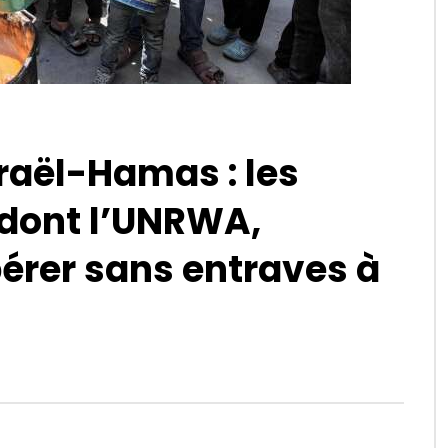
sraël-Hamas : les
 dont l’UNRWA,
érer sans entraves à