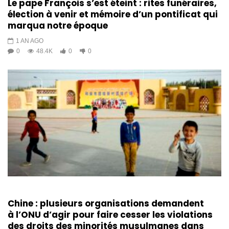
Le pape François s’est éteint : rites funéraires,
élection à venir et mémoire d’un pontificat qui
marqua notre époque
1 AN AGO
0
48.4K
0
0
Chine : plusieurs organisations demandent
à l’ONU d’agir pour faire cesser les violations
des droits des minorités musulmanes dans