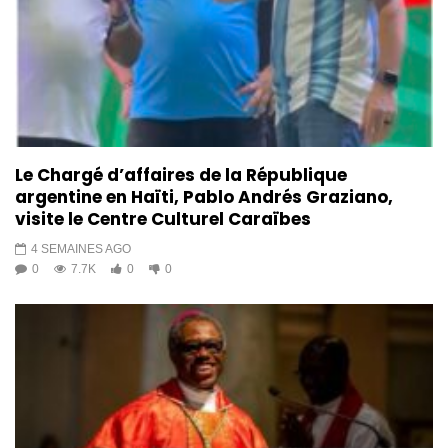
Le Chargé d’affaires de la République
argentine en Haïti, Pablo Andrés Graziano,
visite le Centre Culturel Caraïbes
4 SEMAINES AGO
0
7.7K
0
0