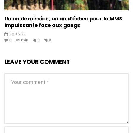
Un an de mission, un an d’échec pour la MMS
impuissante face aux gangs
1 AN AGO
0
6.4K
0
0
LEAVE YOUR COMMENT