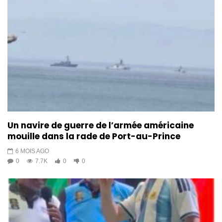
Un navire de guerre de l’armée américaine
mouille dans la rade de Port-au-Prince
6 MOIS AGO
0
7.7K
0
0