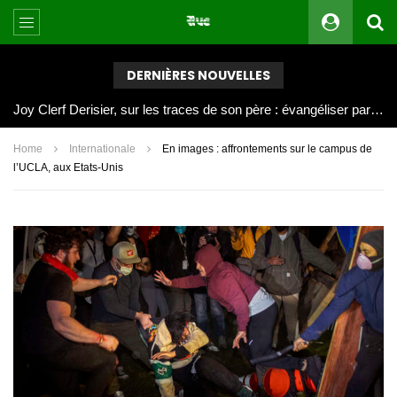
DERNIÈRES NOUVELLES
Joy Clerf Derisier, sur les traces de son père : évangéliser par la musique
Home
Internationale
En images : affrontements sur le campus de
l’UCLA, aux Etats-Unis