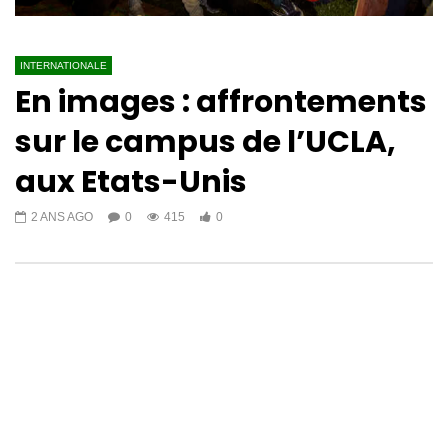
INTERNATIONALE
En images : affrontements
sur le campus de l’UCLA,
aux Etats-Unis
2 ANS AGO
0
415
0