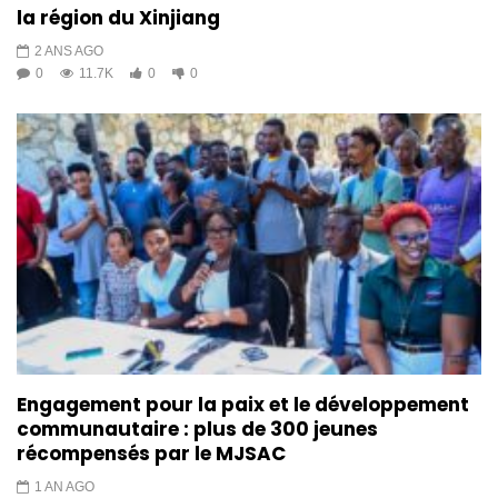
la région du Xinjiang
2 ANS AGO
0
11.7K
0
0
Engagement pour la paix et le développement
communautaire : plus de 300 jeunes
récompensés par le MJSAC
1 AN AGO