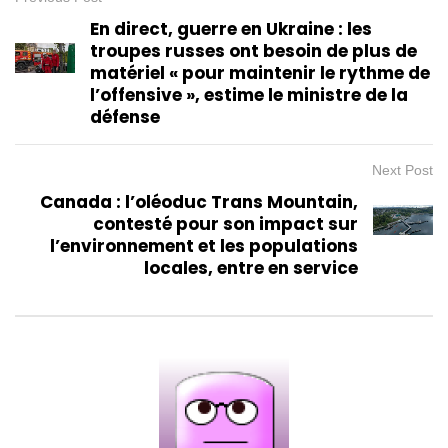
En direct, guerre en Ukraine : les
troupes russes ont besoin de plus de
matériel « pour maintenir le rythme de
l’offensive », estime le ministre de la
défense
Next Post
Canada : l’oléoduc Trans Mountain,
contesté pour son impact sur
l’environnement et les populations
locales, entre en service