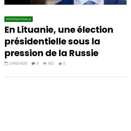
INTERNATIONALE
En Lituanie, une élection
présidentielle sous la
pression de la Russie
2 ANS AGO
0
402
0