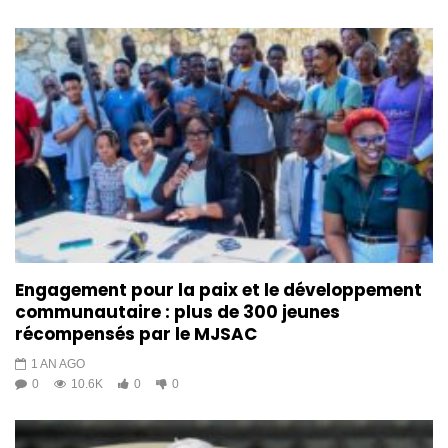
Engagement pour la paix et le développement
communautaire : plus de 300 jeunes
récompensés par le MJSAC
1 AN AGO
0
10.6K
0
0