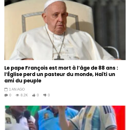
Le pape François est mort à l’âge de 88 ans :
l’Église perd un pasteur du monde, Haïti un
ami du peuple
1 AN AGO
0
8.2K
0
0