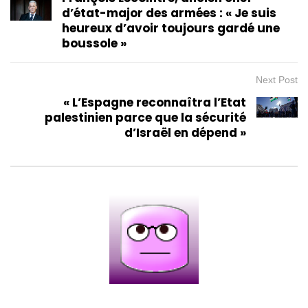
d’état-major des armées : « Je suis
heureux d’avoir toujours gardé une
boussole »
Next Post
« L’Espagne reconnaîtra l’Etat
palestinien parce que la sécurité
d’Israël en dépend »