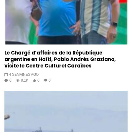
Le Chargé d’affaires de la République
argentine en Haïti, Pablo Andrés Graziano,
visite le Centre Culturel Caraïbes
4 SEMAINES AGO
0
8.1K
0
0