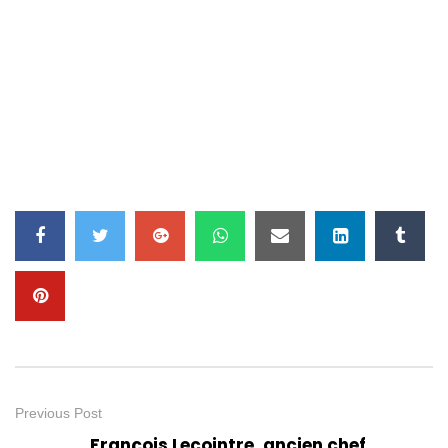
Previous Post
François Lecointre, ancien chef