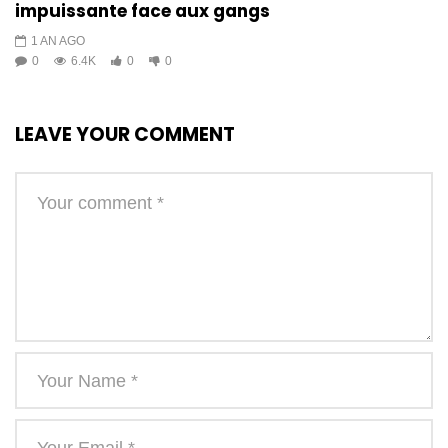
impuissante face aux gangs
1 AN AGO
0
6.4K
0
0
LEAVE YOUR COMMENT