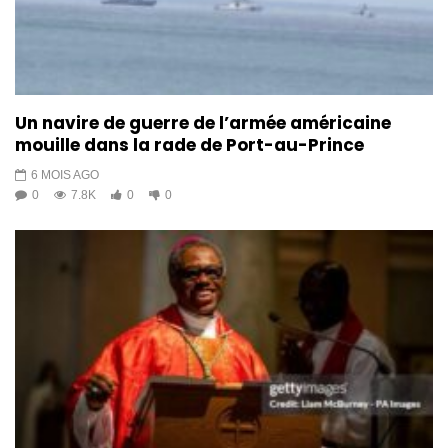
Un navire de guerre de l’armée américaine
mouille dans la rade de Port-au-Prince
6 MOIS AGO
0
7.8K
0
0