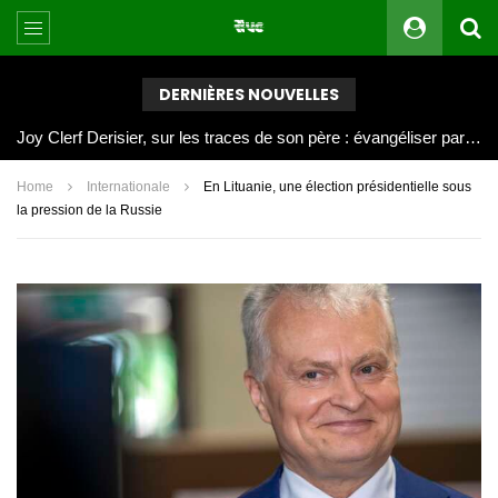
DERNIÈRES NOUVELLES
Joy Clerf Derisier, sur les traces de son père : évangéliser par la musique
Home
Internationale
En Lituanie, une élection présidentielle sous
la pression de la Russie