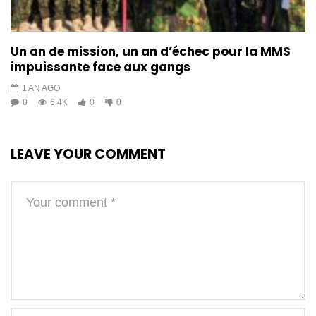
Un an de mission, un an d’échec pour la MMS
impuissante face aux gangs
1 AN AGO
0
6.4K
0
0
LEAVE YOUR COMMENT