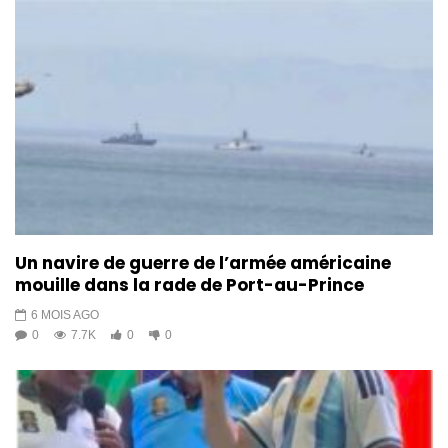
Un navire de guerre de l’armée américaine
mouille dans la rade de Port-au-Prince
6 MOIS AGO
0
7.7K
0
0