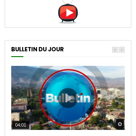
BULLETIN DU JOUR
Watch
04:01