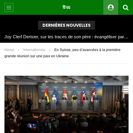
DERNIÈRES NOUVELLES
Joy Clerf Derisier, sur les traces de son père : évangéliser par la musique
Home
Internationale
En Suisse, peu d’avancées à la première
grande réunion sur une paix en Ukraine