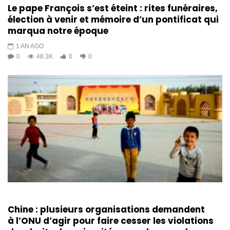
Le pape François s’est éteint : rites funéraires,
élection à venir et mémoire d’un pontificat qui
marqua notre époque
1 AN AGO
0
48.3K
0
0
Chine : plusieurs organisations demandent
à l’ONU d’agir pour faire cesser les violations