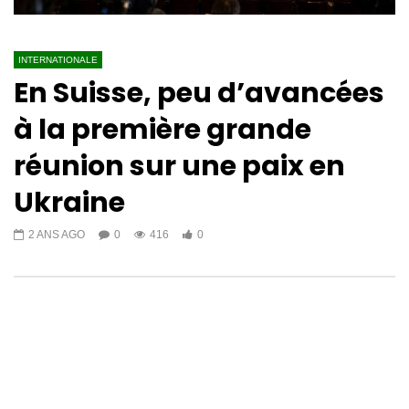
INTERNATIONALE
En Suisse, peu d’avancées
à la première grande
réunion sur une paix en
Ukraine
2 ANS AGO
0
416
0