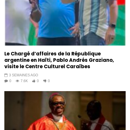
Le Chargé d’affaires de la République
argentine en Haïti, Pablo Andrés Graziano,
visite le Centre Culturel Caraïbes
3 SEMAINES AGO
0
7.6K
0
0