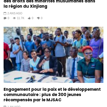
des droits des minorités musulmanes dans
la région du Xinjiang
2 ANS AGO
0
11.7K
0
0
Engagement pour la paix et le développement
communautaire : plus de 300 jeunes
récompensés par le MJSAC