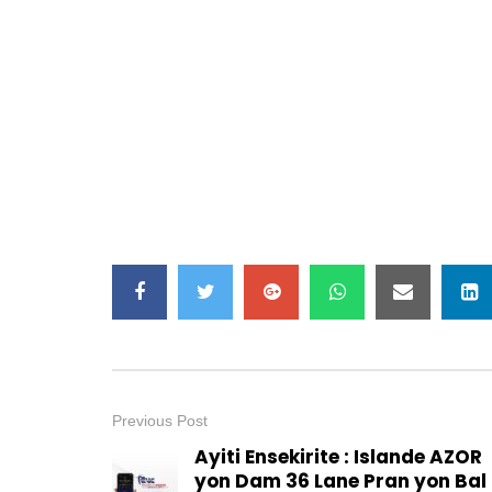
Previous Post
Ayiti Ensekirite : Islande AZOR
yon Dam 36 Lane Pran yon Bal