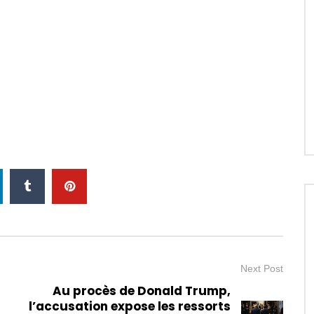
Next Post
Au procès de Donald Trump,
l’accusation expose les ressorts