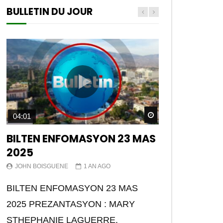
BULLETIN DU JOUR
Watch Later
04:01
BILTEN ENFOMASYON 23 MAS
2025
JOHN BOISGUENE
1 AN AGO
BILTEN ENFOMASYON 23 MAS
2025 PREZANTASYON : MARY
STHEPHANIE LAGUERRE.