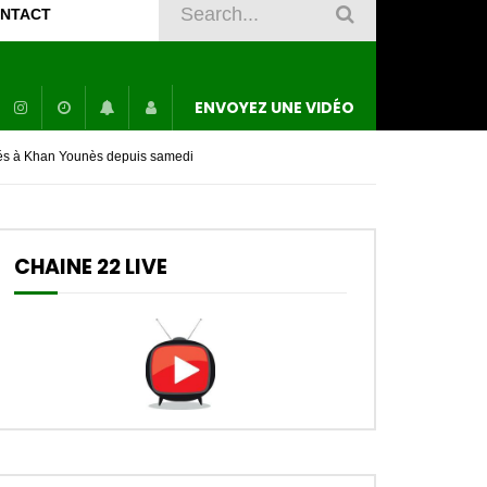
NTACT
ENVOYEZ UNE VIDÉO
umés à Khan Younès depuis samedi
CHAINE 22 LIVE