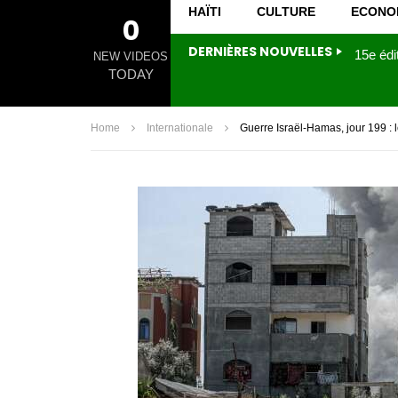
HAÏTI
CULTURE
ECONO
0
DERNIÈRES NOUVELLES
NEW VIDEOS
TODAY
Home
Internationale
Guerre Israël-Hamas, jour 199 :