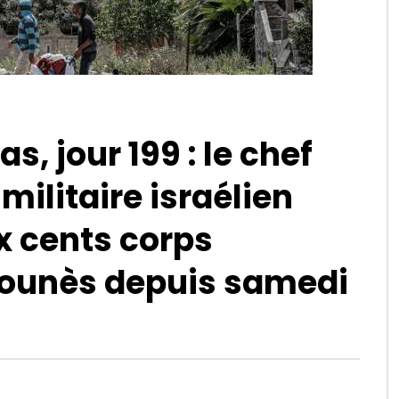
, jour 199 : le chef
ilitaire israélien
x cents corps
ounès depuis samedi